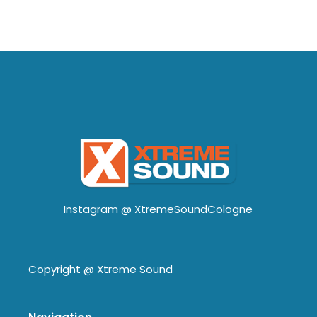
Instagram @
XtremeSoundCologne
Copyright @
Xtreme Sound