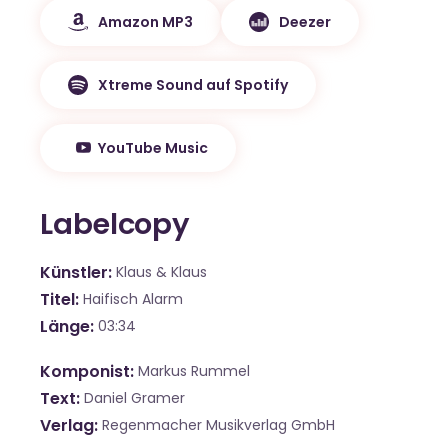
Amazon MP3
Deezer
Xtreme Sound auf Spotify
YouTube Music
Labelcopy
Künstler
Klaus & Klaus
Titel
Haifisch Alarm
Länge
03:34
Komponist
Markus Rummel
Text
Daniel Gramer
Verlag
Regenmacher Musikverlag GmbH