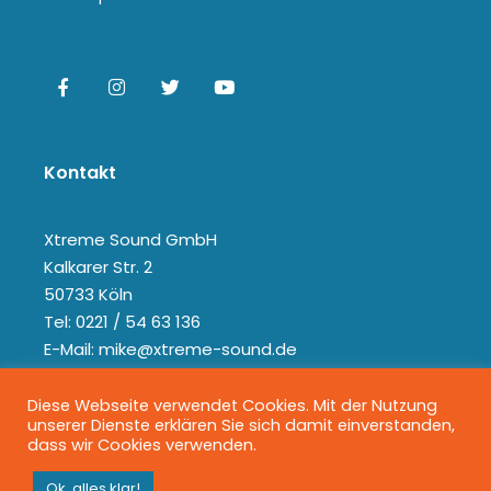
Kontakt
Xtreme Sound GmbH
Kalkarer Str. 2
50733 Köln
Tel: 0221 / 54 63 136
E-Mail: mike@xtreme-sound.de
Diese Webseite verwendet Cookies. Mit der Nutzung
unserer Dienste erklären Sie sich damit einverstanden,
dass wir Cookies verwenden.
Ok, alles klar!