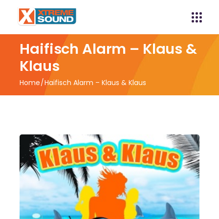
Haifisch Alarm – Klaus &
Klaus
Home
Haifisch Alarm – Klaus & Klaus