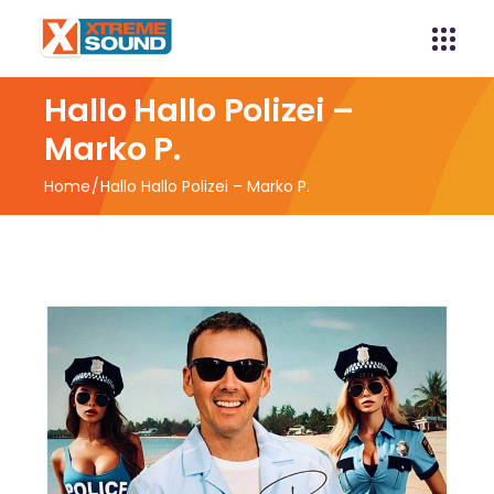
Hallo Hallo Polizei –
Marko P.
Home
Hallo Hallo Polizei – Marko P.