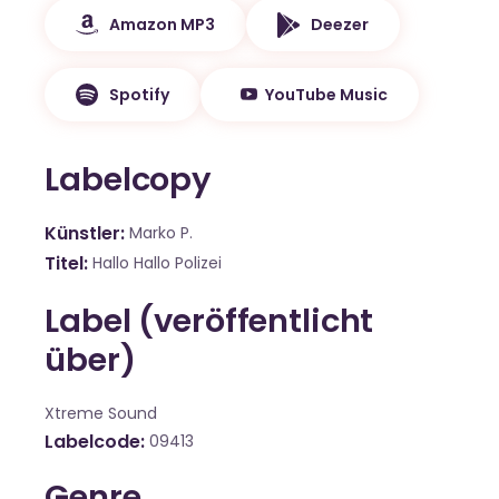
Amazon MP3
Deezer
Spotify
YouTube Music
Labelcopy
Künstler
Marko P.
Titel
Hallo Hallo Polizei
Label (veröffentlicht
über)
Xtreme Sound
Labelcode
09413
Genre