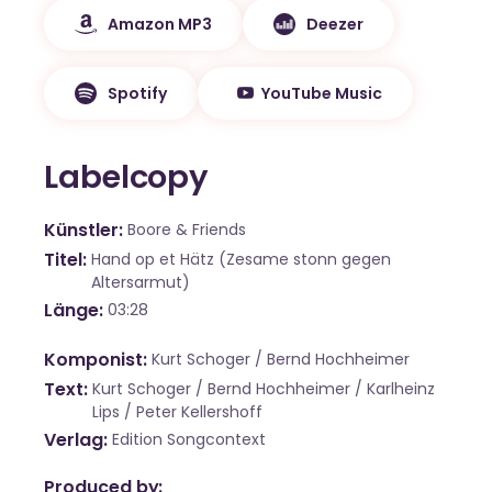
Amazon MP3
Deezer
Spotify
YouTube Music
Labelcopy
Künstler
Boore & Friends
Titel
Hand op et Hätz (Zesame stonn gegen
Altersarmut)
Länge
03:28
Komponist
Kurt Schoger / Bernd Hochheimer
Text
Kurt Schoger / Bernd Hochheimer / Karlheinz
Lips / Peter Kellershoff
Verlag
Edition Songcontext
Produced by: