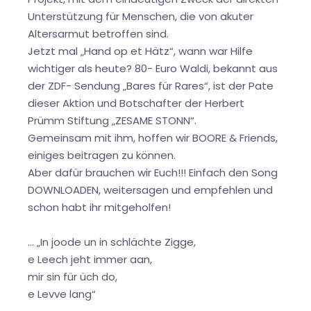
Unterstützung für Menschen, die von akuter
Altersarmut betroffen sind.
Jetzt mal „Hand op et Hätz“, wann war Hilfe
wichtiger als heute? 80- Euro Waldi, bekannt aus
der ZDF- Sendung „Bares für Rares“, ist der Pate
dieser Aktion und Botschafter der Herbert
Prümm Stiftung „ZESAME STONN“.
Gemeinsam mit ihm, hoffen wir BOORE & Friends,
einiges beitragen zu können.
Aber dafür brauchen wir Euch!!! Einfach den Song
DOWNLOADEN, weitersagen und empfehlen und
schon habt ihr mitgeholfen!
... „In joode un in schlächte Zigge,
e Leech jeht immer aan,
mir sin für üch do,
e Levve lang“