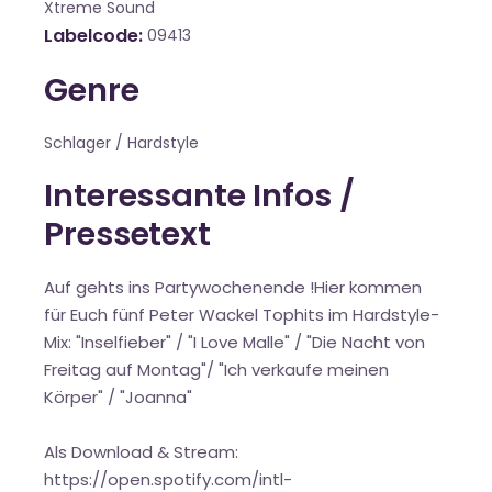
Xtreme Sound
Labelcode
09413
Genre
Schlager / Hardstyle
Interessante Infos /
Pressetext
Auf gehts ins Partywochenende !Hier kommen
für Euch fünf Peter Wackel Tophits im Hardstyle-
Mix: "Inselfieber" / "I Love Malle" / "Die Nacht von
Freitag auf Montag"/ "Ich verkaufe meinen
Körper" / "Joanna"
Als Download & Stream:
https://open.spotify.com/intl-