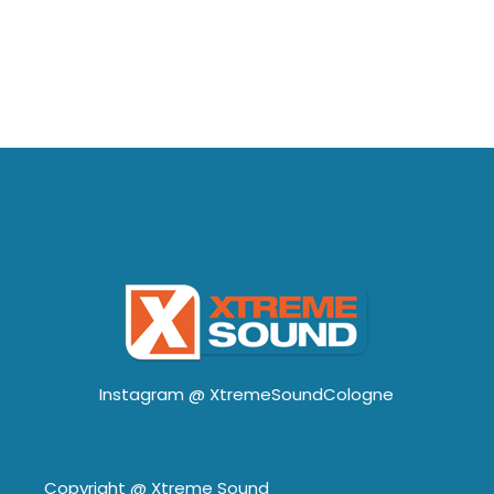
Instagram @
XtremeSoundCologne
Copyright @
Xtreme Sound