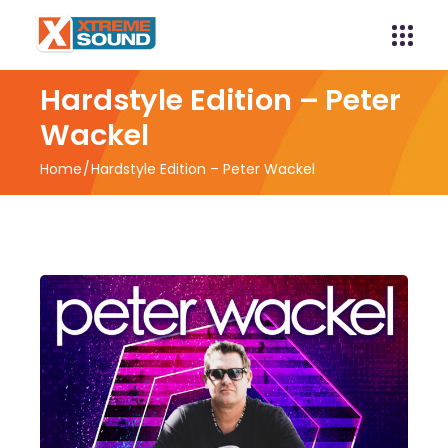
Hardstyle Edition – Peter
Wackel
Home
Hardstyle Edition – Peter Wackel