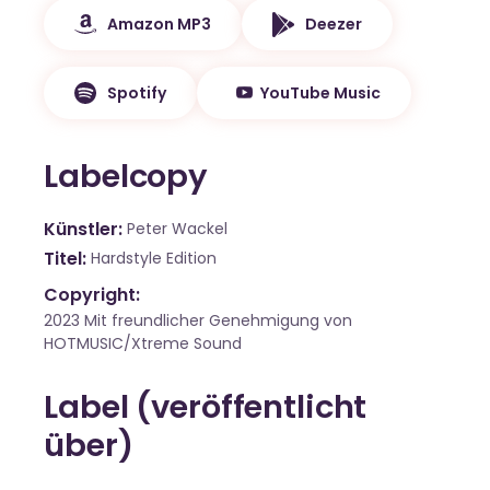
Amazon MP3
Deezer
Spotify
YouTube Music
Labelcopy
Künstler
Peter Wackel
Titel
Hardstyle Edition
Copyright:
2023 Mit freundlicher Genehmigung von
HOTMUSIC/Xtreme Sound
Label (veröffentlicht
über)