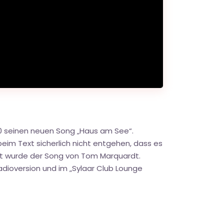
20 seinen neuen Song „Haus am See“.
eim Text sicherlich nicht entgehen, dass es
t wurde der Song von Tom Marquardt.
 Radioversion und im „Sylaar Club Lounge