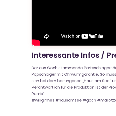
Interessante Infos / P
Der aus Goch stammende Partyschlagersänge
Popschlager mit Ohrwurmgarantie. So muss S
sich bei dem besungenen „Haus am See“ u
Verantwortlich für die Produktion ist der Pr
Remix“.
#willigirmes #hausamsee #goch #mallotz