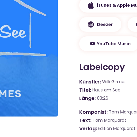
iTunes & Apple Mu
Deezer
YouTube Music
Labelcopy
Künstler
Willi Girmes
Titel
Haus am See
Länge
03:26
Komponist
Tom Marqua
Text
Tom Marquardt
Verlag
Edition Marquardt