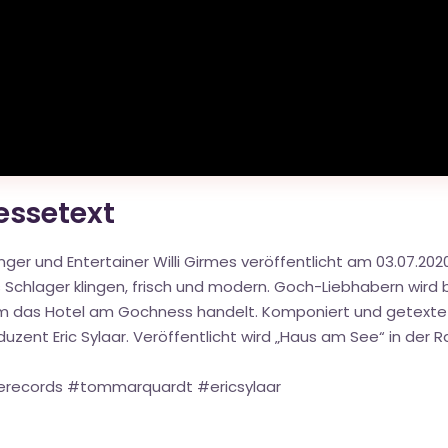
ressetext
r und Entertainer Willi Girmes veröffentlicht am 03.07.20
chlager klingen, frisch und modern. Goch-Liebhabern wird b
m das Hotel am Gochness handelt. Komponiert und getexte
oduzent Eric Sylaar. Veröffentlicht wird „Haus am See“ in der
erecords #tommarquardt #ericsylaar