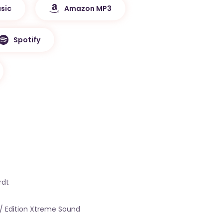
sic
Amazon MP3
Spotify
rdt
 / Edition Xtreme Sound