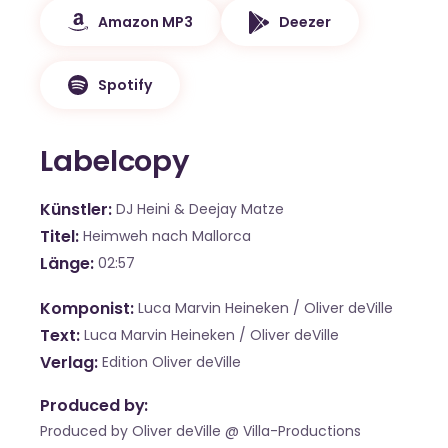
Amazon MP3
Deezer
Spotify
Labelcopy
Künstler
DJ Heini & Deejay Matze
Titel
Heimweh nach Mallorca
Länge
02:57
Komponist
Luca Marvin Heineken / Oliver deVille
Text
Luca Marvin Heineken / Oliver deVille
Verlag
Edition Oliver deVille
Produced by:
Produced by Oliver deVille @ Villa-Productions