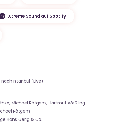
Xtreme Sound auf Spotify
s nach Istanbul (Live)
ethke, Michael Rötgens, Hartmut Weßling
ichael Rötgens
age Hans Gerig & Co.