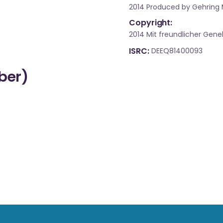
2014 Produced by Gehring 
Copyright:
2014 Mit freundlicher Ge
ISRC
DEEQ81400093
über)