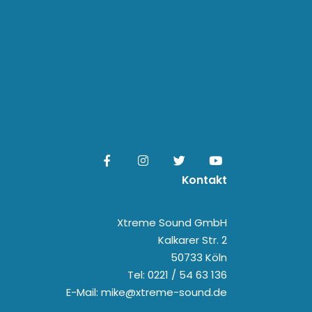
Kontakt
Xtreme Sound GmbH
Kalkarer Str. 2
50733 Köln
Tel: 0221 / 54 63 136
E-Mail: mike@xtreme-sound.de