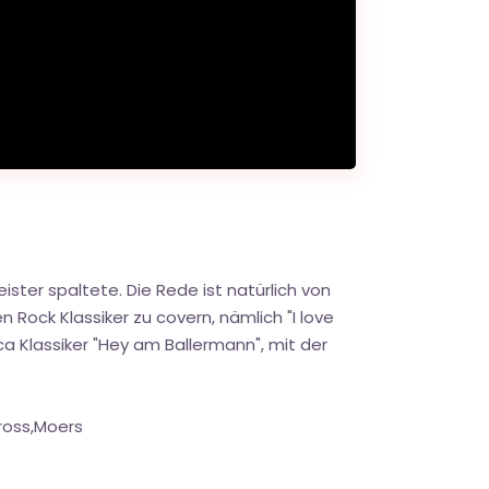
ister spaltete. Die Rede ist natürlich von
Rock Klassiker zu covern, nämlich "I love
ca Klassiker "Hey am Ballermann", mit der
ross,Moers