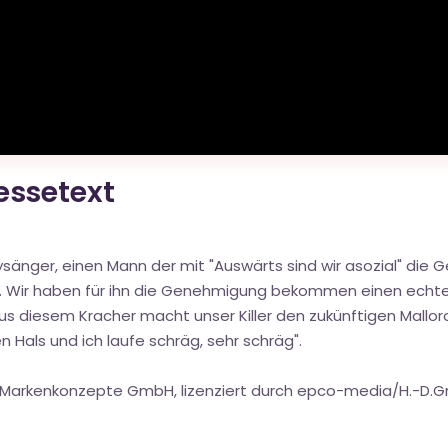
ressetext
sänger, einen Mann der mit "Auswärts sind wir asozial" die Ge
k. Wir haben für ihn die Genehmigung bekommen einen echten 
Aus diesem Kracher macht unser Killer den zukünftigen Mallor
en Hals und ich laufe schräg, sehr schräg".
t Markenkonzepte GmbH, lizenziert durch epco-media/H.-D.G