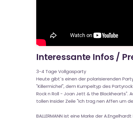
Interessante Infos / P
3-4 Tage Vollgasparty
Heute gibt`s einen der polarisierenden Party
"Killermichel", dem Kumpeltyp des Partyroc
Rock n Roll - Joan Jett & the Blackhearts". 
tollen Insider Zeile "Ich trag nen Affen um d
BALLERMANN ist eine Marke der A.Engelhard