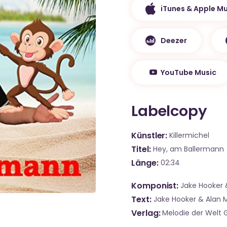
iTunes & Apple Mu
Deezer
YouTube Music
Labelcopy
Künstler
Killermichel
Titel
Hey, am Ballermann
Länge
02:34
Komponist
Jake Hooker &
Text
Jake Hooker & Alan Me
Verlag
Melodie der Welt