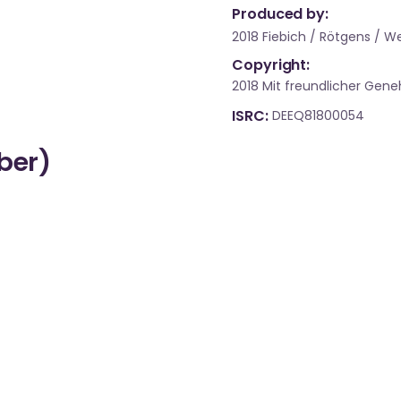
Produced by:
2018 Fiebich / Rötgens / W
Copyright:
2018 Mit freundlicher Ge
ISRC
DEEQ81800054
über)