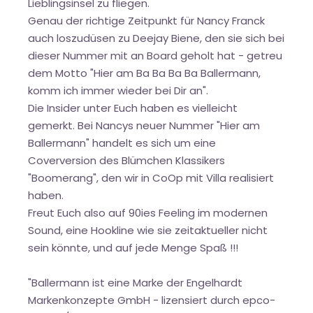
Lieblingsinsel zu fliegen.
Genau der richtige Zeitpunkt für Nancy Franck
auch loszudüsen zu Deejay Biene, den sie sich bei
dieser Nummer mit an Board geholt hat - getreu
dem Motto "Hier am Ba Ba Ba Ba Ballermann,
komm ich immer wieder bei Dir an".
Die Insider unter Euch haben es vielleicht
gemerkt. Bei Nancys neuer Nummer "Hier am
Ballermann" handelt es sich um eine
Coverversion des Blümchen Klassikers
"Boomerang", den wir in CoOp mit Villa realisiert
haben.
Freut Euch also auf 90ies Feeling im modernen
Sound, eine Hookline wie sie zeitaktueller nicht
sein könnte, und auf jede Menge Spaß !!!
"Ballermann ist eine Marke der Engelhardt
Markenkonzepte GmbH - lizensiert durch epco-