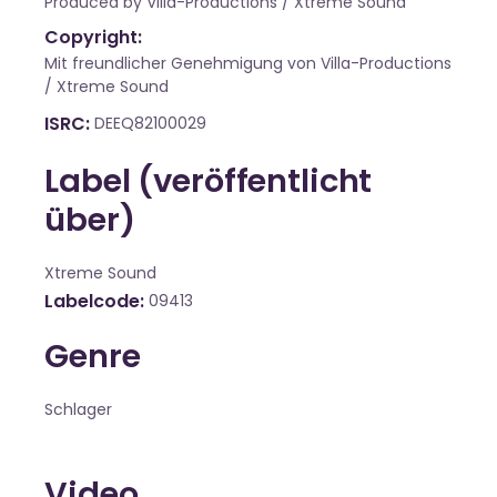
Produced by Villa-Productions / Xtreme Sound
Copyright:
Mit freundlicher Genehmigung von Villa-Productions
/ Xtreme Sound
ISRC
DEEQ82100029
Label (veröffentlicht
über)
Xtreme Sound
Labelcode
09413
Genre
Schlager
Video