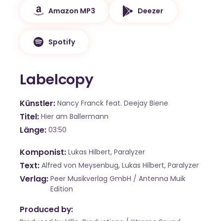
Amazon MP3
Deezer
Spotify
Labelcopy
Künstler
Nancy Franck feat. Deejay Biene
Titel
Hier am Ballermann
Länge
03:50
Komponist
Lukas Hilbert, Paralyzer
Text
Alfred von Meysenbug, Lukas Hilbert, Paralyzer
Verlag
Peer Musikverlag GmbH / Antenna Muik
Edition
Produced by: