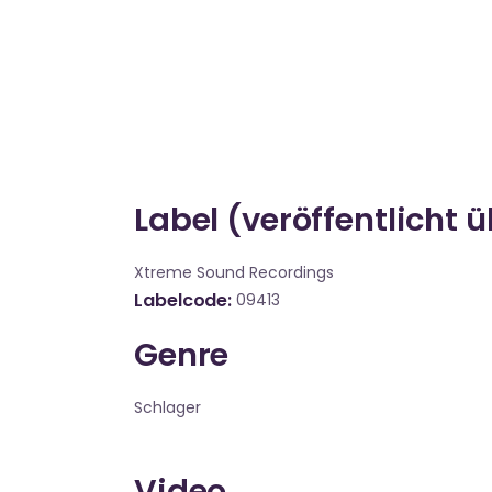
Label (veröffentlicht 
Xtreme Sound Recordings
Labelcode
09413
Genre
Schlager
Video