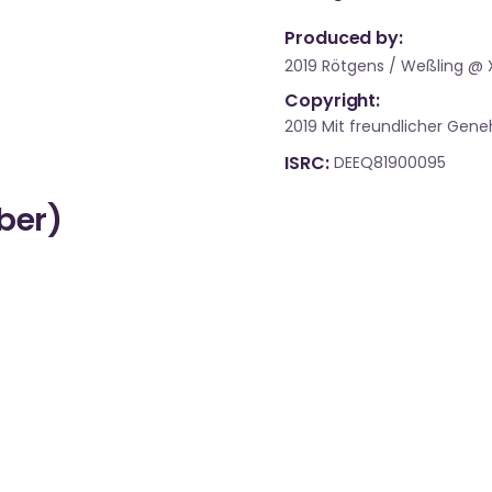
Produced by:
2019 Rötgens / Weßling @
Copyright:
2019 Mit freundlicher Ge
ISRC
DEEQ81900095
über)