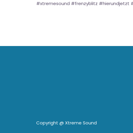
#xtremesound #frenzyblitz #hierundjetzt
Copyright @
Xtreme Sound