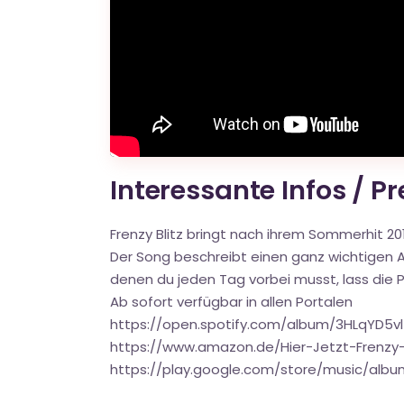
Interessante Infos / P
Frenzy Blitz bringt nach ihrem Sommerhit 2019
Der Song beschreibt einen ganz wichtigen Au
denen du jeden Tag vorbei musst, lass die P
Ab sofort verfügbar in allen Portalen
https://open.spotify.com/album/3HLqYD5
https://www.amazon.de/Hier-Jetzt-Frenzy
https://play.google.com/store/music/alb