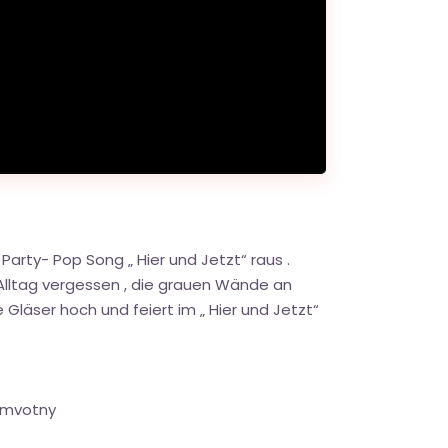
 Party- Pop Song „ Hier und Jetzt“ raus .
 Alltag vergessen , die grauen Wände an
Gläser hoch und feiert im „ Hier und Jetzt“
7mvotny