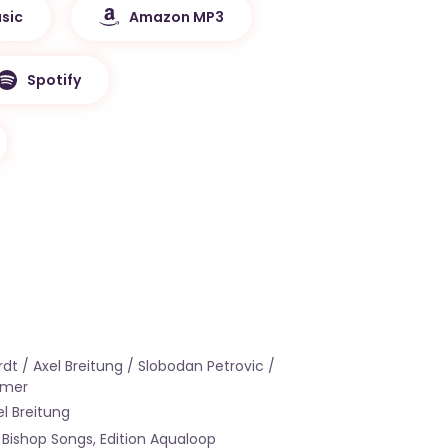
sic
Amazon MP3
Spotify
t / Axel Breitung / Slobodan Petrovic /
tmer
l Breitung
 Bishop Songs, Edition Aqualoop