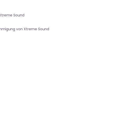
 Xtreme Sound
nehmigung von Xtreme Sound