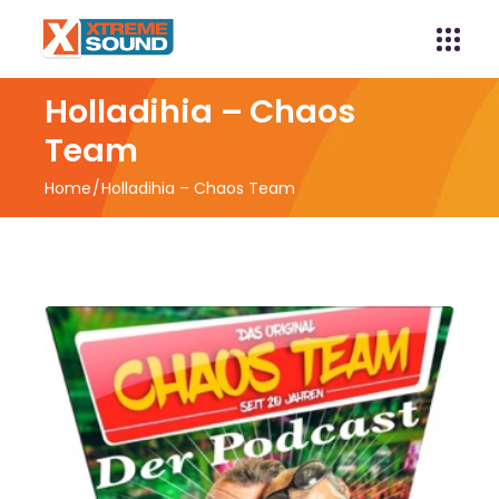
Holladihia – Chaos
Team
Home
Holladihia – Chaos Team