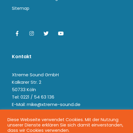
Sitemap
Kontakt
Xtreme Sound GmbH
Kalkarer Str. 2
50733 Köln
Tel: 0221 / 54 63 136
E-Mail: mike@xtreme-sound.de
Diese Webseite verwendet Cookies. Mit der Nutzung
unserer Dienste erklären Sie sich damit einverstanden,
dass wir Cookies verwenden.