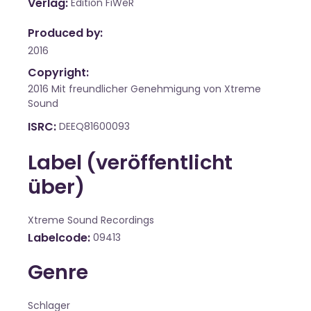
Verlag
Edition FiWeR
Produced by:
2016
Copyright:
2016 Mit freundlicher Genehmigung von Xtreme
Sound
ISRC
DEEQ81600093
Label (veröffentlicht
über)
Xtreme Sound Recordings
Labelcode
09413
Genre
Schlager