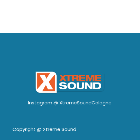
Instagram @
XtremeSoundCologne
Copyright @
Xtreme Sound