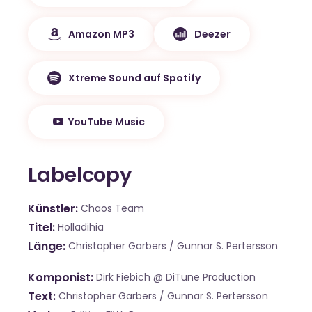
Amazon MP3
Deezer
Xtreme Sound auf Spotify
YouTube Music
Labelcopy
Künstler
Chaos Team
Titel
Holladihia
Länge
Christopher Garbers / Gunnar S. Pertersson
Komponist
Dirk Fiebich @ DiTune Production
Text
Christopher Garbers / Gunnar S. Pertersson