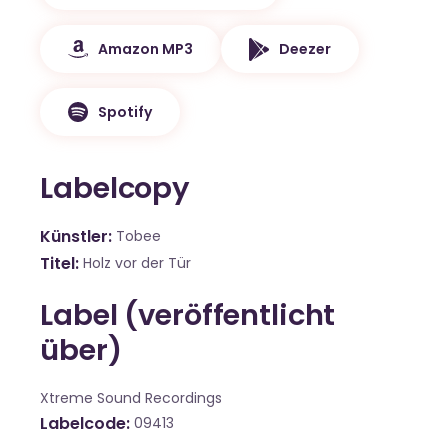
Amazon MP3
Deezer
Spotify
Labelcopy
Künstler
Tobee
Titel
Holz vor der Tür
Label (veröffentlicht
über)
Xtreme Sound Recordings
Labelcode
09413