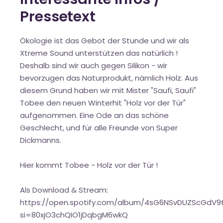
Pressetext
Ökologie ist das Gebot der Stunde und wir als
Xtreme Sound unterstützen das natürlich !
Deshalb sind wir auch gegen Silikon - wir
bevorzugen das Naturprodukt, nämlich Holz. Aus
diesem Grund haben wir mit Mister "Saufi, Saufi"
Tobee den neuen Winterhit "Holz vor der Tür"
aufgenommen. Eine Ode an das schöne
Geschlecht, und für alle Freunde von Super
Dickmanns.
Hier kommt Tobee - Holz vor der Tür !
Als Download & Stream:
https://open.spotify.com/album/4sG6NSvDUZScGdV9
si=80xjO3chQIO1jDqbgM6wkQ