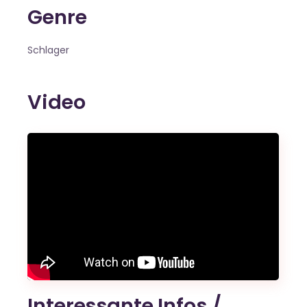
Genre
Schlager
Video
Interessante Infos /