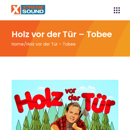
Holz vor der Tür – Tobee
Home
Holz vor der Tür – Tobee