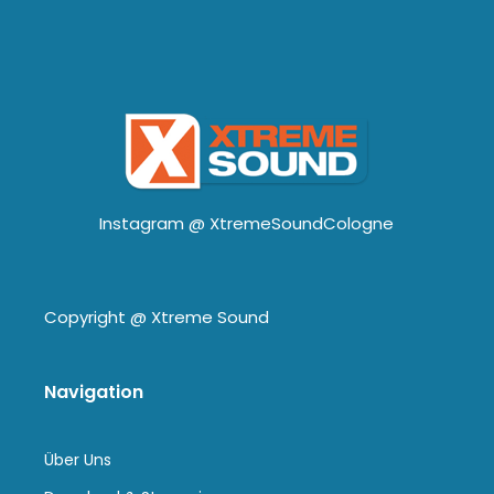
Instagram @
XtremeSoundCologne
Copyright @
Xtreme Sound
Navigation
Über Uns