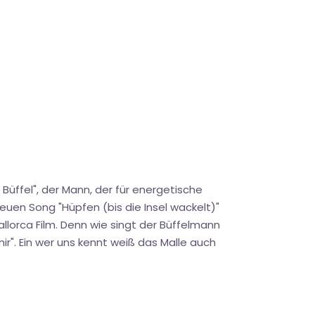
 Büffel", der Mann, der für energetische
euen Song "Hüpfen (bis die Insel wackelt)"
llorca Film. Denn wie singt der Büffelmann
 mir". Ein wer uns kennt weiß das Malle auch