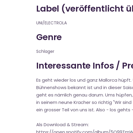
Label (veröffentlicht 
UNI/ELECTROLA
Genre
Schlager
Interessante Infos / P
Es geht wieder los und ganz Mallorca hüpft. 
Bühnenshows bekannt ist und in dieser Saiso
geht es nämlich genau darum. Ums hüpfen, s
in seinem neune Kracher so richtig "Wir sind a
ein grosser Teil von uns ist. Also - los gehts 
Als Download & Stream:
https://open.spotify.com/album/5Q99T