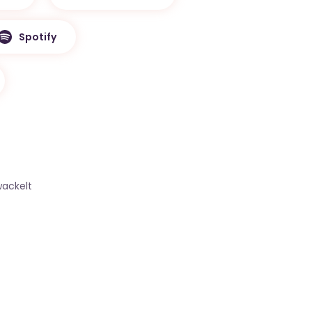
Spotify
wackelt