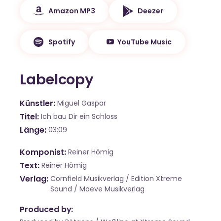
Amazon MP3
Deezer
Spotify
YouTube Music
Labelcopy
Künstler
Miguel Gaspar
Titel
Ich bau Dir ein Schloss
Länge
03:09
Komponist
Reiner Hömig
Text
Reiner Hömig
Verlag
Cornfield Musikverlag / Edition Xtreme
Sound / Moeve Musikverlag
Produced by: