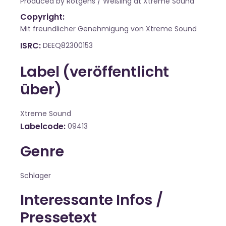
Produced by Rötgens / Weßling at Xtreme Sound
Copyright:
Mit freundlicher Genehmigung von Xtreme Sound
ISRC
DEEQ82300153
Label (veröffentlicht
über)
Xtreme Sound
Labelcode
09413
Genre
Schlager
Interessante Infos /
Pressetext