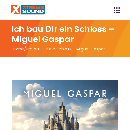
Ich bau Dir ein Schloss –
Miguel Gaspar
Home
Ich bau Dir ein Schloss – Miguel Gaspar