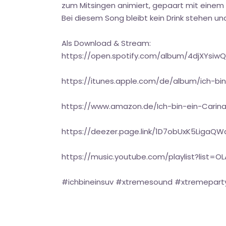
zum Mitsingen animiert, gepaart mit einem 
Bei diesem Song bleibt kein Drink stehen un
Als Download & Stream:
https://open.spotify.com/album/4djXYsi
https://itunes.apple.com/de/album/ich-bi
https://www.amazon.de/Ich-bin-ein-Cari
https://deezer.page.link/1D7obUxK5LigaQW
https://music.youtube.com/playlist?list
#ichbineinsuv #xtremesound #xtremepart