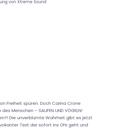
gung von Xtreme Sound
on Freiheit spüren. Doch Carina Crone
üste des Menschen – SAUFEN UND VÖGELN!
sen?! Die unverblümte Wahrheit gibt es jetzt
ovokanter Text der sofort ins Ohr geht und