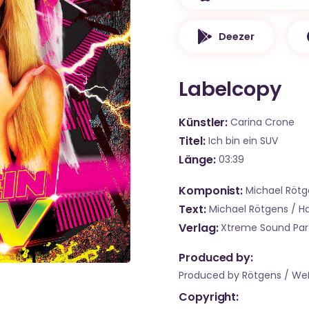
Deezer
Labelcopy
Künstler
Carina Crone
Titel
Ich bin ein SUV
Länge
03:39
Komponist
Michael Rötg
Text
Michael Rötgens / H
Verlag
Xtreme Sound Part
Produced by:
Produced by Rötgens / We
Copyright: