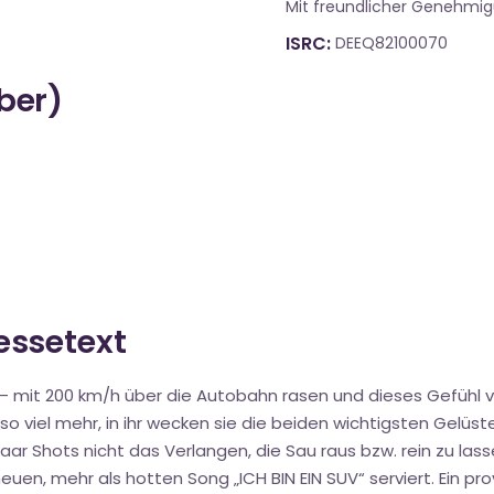
Mit freundlicher Genehmi
ISRC
DEEQ82100070
über)
ressetext
“ – mit 200 km/h über die Autobahn rasen und dieses Gefühl v
so viel mehr, in ihr wecken sie die beiden wichtigsten Gel
paar Shots nicht das Verlangen, die Sau raus bzw. rein zu las
neuen, mehr als hotten Song „ICH BIN EIN SUV“ serviert. Ein pr