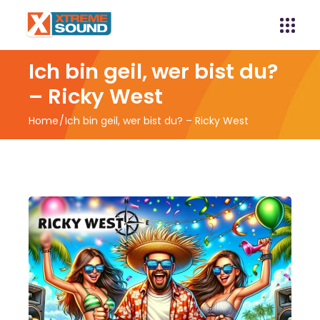
Ich bin geil, wer bist du?
– Ricky West
Home
Ich bin geil, wer bist du? – Ricky West