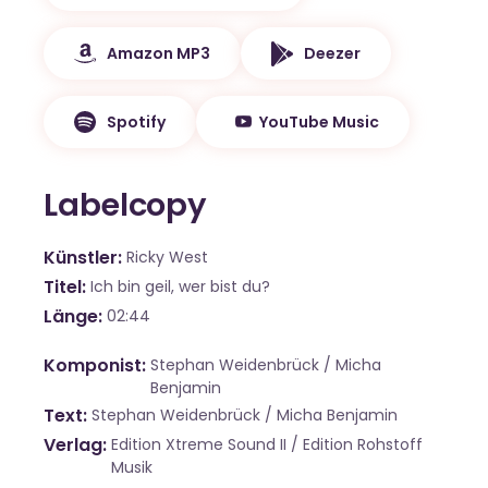
Amazon MP3
Deezer
Spotify
YouTube Music
Labelcopy
Künstler
Ricky West
Titel
Ich bin geil, wer bist du?
Länge
02:44
Komponist
Stephan Weidenbrück / Micha
Benjamin
Text
Stephan Weidenbrück / Micha Benjamin
Verlag
Edition Xtreme Sound II / Edition Rohstoff
Musik