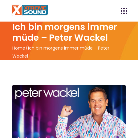
Ich bin morgens immer
müde – Peter Wackel
Home
Ich bin morgens immer müde – Peter
Wackel