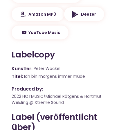
Amazon MP3
Deezer
YouTube Music
Labelcopy
Künstler
Peter Wackel
Titel
Ich bin morgens immer müde
Produced by:
2022 HOTMUSIC/Michael Rötgens & Hartmut
Weßling @ Xtreme Sound
Label (veröffentlicht
über)