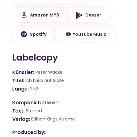
Amazon MP3
Deezer
Spotify
YouTube Music
Labelcopy
Künstler
Peter Wackel
Titel
Ich bleib auf Malle
Länge
2:52
Komponist
Steinert
Text
Steinert
Verlag
Edition Kings Xtreme
Produced by: