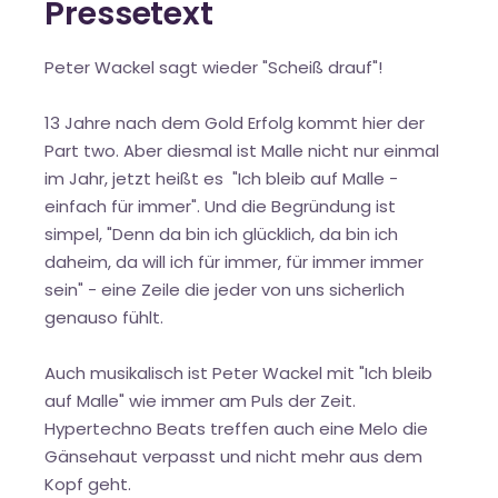
Pressetext
Peter Wackel sagt wieder "Scheiß drauf"!
13 Jahre nach dem Gold Erfolg kommt hier der
Part two. Aber diesmal ist Malle nicht nur einmal
im Jahr, jetzt heißt es "Ich bleib auf Malle -
einfach für immer". Und die Begründung ist
simpel, "Denn da bin ich glücklich, da bin ich
daheim, da will ich für immer, für immer immer
sein" - eine Zeile die jeder von uns sicherlich
genauso fühlt.
Auch musikalisch ist Peter Wackel mit "Ich bleib
auf Malle" wie immer am Puls der Zeit.
Hypertechno Beats treffen auch eine Melo die
Gänsehaut verpasst und nicht mehr aus dem
Kopf geht.