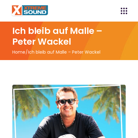
Ich bleib auf Malle –
Peter Wackel
Home
Ich bleib auf Malle – Peter Wackel