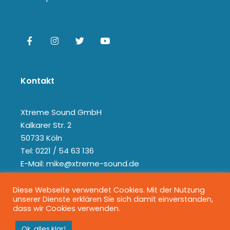
Kontakt
Xtreme Sound GmbH
Kalkarer Str. 2
50733 Köln
Tel: 0221 / 54 63 136
E-Mail: mike@xtreme-sound.de
Diese Webseite verwendet Cookies. Mit der Nutzung
unserer Dienste erklären Sie sich damit einverstanden,
dass wir Cookies verwenden.
Ok, alles klar!