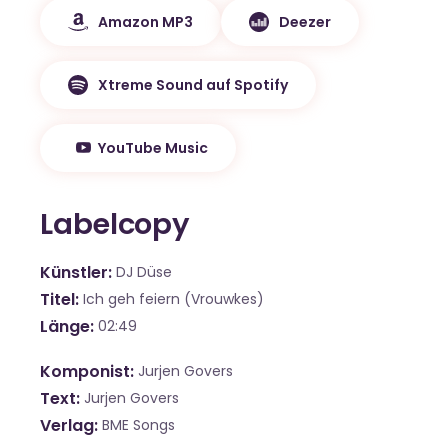
Amazon MP3
Deezer
Xtreme Sound auf Spotify
YouTube Music
Labelcopy
Künstler
DJ Düse
Titel
Ich geh feiern (Vrouwkes)
Länge
02:49
Komponist
Jurjen Govers
Text
Jurjen Govers
Verlag
BME Songs