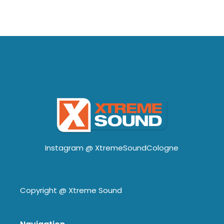
Instagram @
XtremeSoundCologne
Copyright @
Xtreme Sound