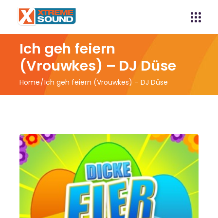
Ich geh feiern
(Vrouwkes) – DJ Düse
Home
Ich geh feiern (Vrouwkes) – DJ Düse