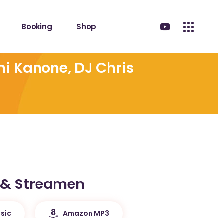
Booking
Shop
ni Kanone, DJ Chris
 & Streamen
sic
Amazon MP3