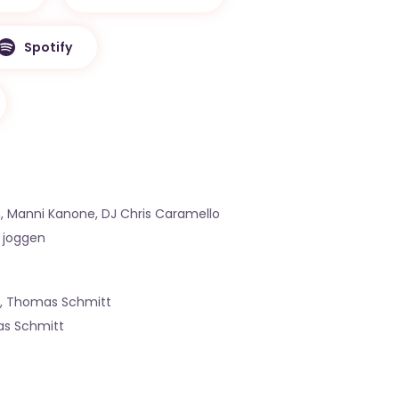
Spotify
h, Manni Kanone, DJ Chris Caramello
s joggen
, Thomas Schmitt
s Schmitt