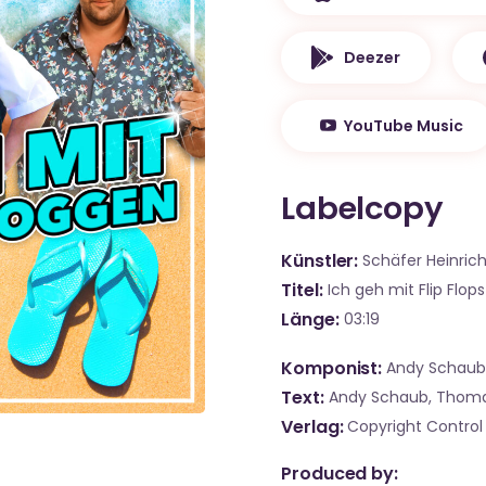
Deezer
YouTube Music
Labelcopy
Künstler
Schäfer Heinric
Titel
Ich geh mit Flip Flop
Länge
03:19
Komponist
Andy Schaub
Text
Andy Schaub, Thoma
Verlag
Copyright Control
Produced by: