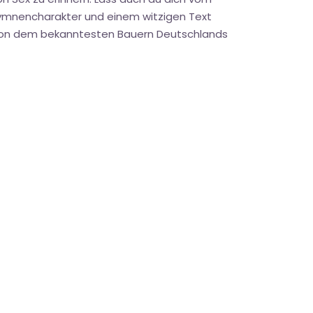
 Hymnencharakter und einem witzigen Text
ng von dem bekanntesten Bauern Deutschlands