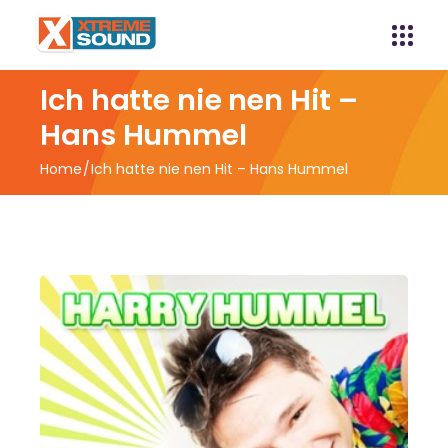
Ich hatte nie nen Hit –
Hans Hummel
Home
Ich hatte nie nen Hit – Hans Hummel