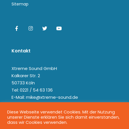
Sitemap
Kontakt
Xtreme Sound GmbH
Kalkarer Str. 2
50733 Köln
Tel: 0221 / 54 63 136
E-Mail: mike@xtreme-sound.de
Diese Webseite verwendet Cookies. Mit der Nutzung
unserer Dienste erklären Sie sich damit einverstanden,
dass wir Cookies verwenden.