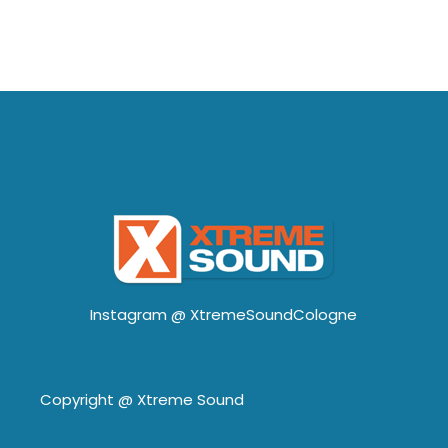
Instagram @
XtremeSoundCologne
Copyright @
Xtreme Sound