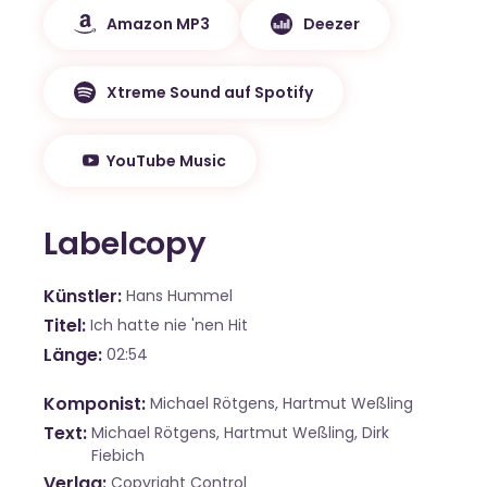
Amazon MP3
Deezer
Xtreme Sound auf Spotify
YouTube Music
Labelcopy
Künstler
Hans Hummel
Titel
Ich hatte nie 'nen Hit
Länge
02:54
Komponist
Michael Rötgens, Hartmut Weßling
Text
Michael Rötgens, Hartmut Weßling, Dirk
Fiebich
Verlag
Copyright Control