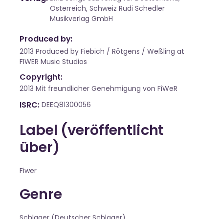
Österreich, Schweiz Rudi Schedler
Musikverlag GmbH
Produced by:
2013 Produced by Fiebich / Rötgens / Weßling at
FIWER Music Studios
Copyright:
2013 Mit freundlicher Genehmigung von FiWeR
ISRC
DEEQ81300056
Label (veröffentlicht
über)
Fiwer
Genre
Schlager (Deutscher Schlager)