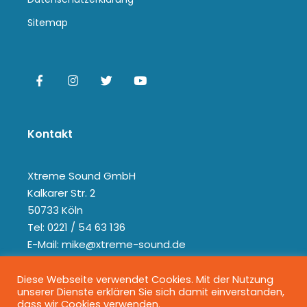
Sitemap
Kontakt
Xtreme Sound GmbH
Kalkarer Str. 2
50733 Köln
Tel: 0221 / 54 63 136
E-Mail: mike@xtreme-sound.de
Diese Webseite verwendet Cookies. Mit der Nutzung
unserer Dienste erklären Sie sich damit einverstanden,
dass wir Cookies verwenden.