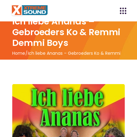
Ich liebe Ananas –
Gebroeders Ko & Remmi
Demmi Boys
Home
Ich liebe Ananas – Gebroeders Ko & Remmi
Demmi Boys