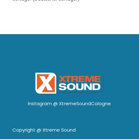
Instagram @
XtremeSoundCologne
Copyright @
Xtreme Sound