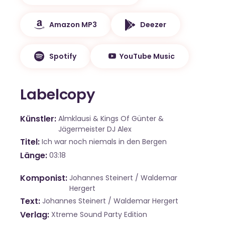
Amazon MP3
Deezer
Spotify
YouTube Music
Labelcopy
Künstler
Almklausi & Kings Of Günter &
Jägermeister DJ Alex
Titel
Ich war noch niemals in den Bergen
Länge
03:18
Komponist
Johannes Steinert / Waldemar
Hergert
Text
Johannes Steinert / Waldemar Hergert
Verlag
Xtreme Sound Party Edition