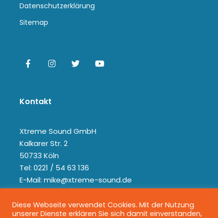
Datenschutzerklärung
Sitemap
Kontakt
Xtreme Sound GmbH
Kalkarer Str. 2
50733 Köln
Tel: 0221 / 54 63 136
E-Mail: mike@xtreme-sound.de
Diese Webseite verwendet Cookies. Mit der Nutzung
unserer Dienste erklären Sie sich damit einverstanden,