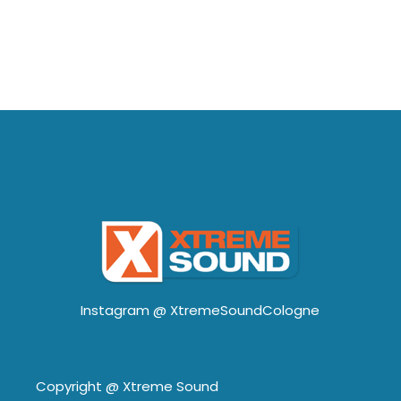
Instagram @
XtremeSoundCologne
Copyright @
Xtreme Sound