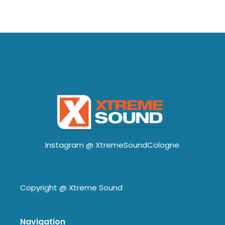
Instagram @
XtremeSoundCologne
Copyright @
Xtreme Sound
Navigation