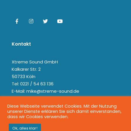
Kontakt
Xtreme Sound GmbH
Kalkarer Str. 2
50733 Köln
Tel: 0221 / 54 63 136
E-Mail: mike@xtreme-sound.de
Diese Webseite verwendet Cookies. Mit der Nutzung
unserer Dienste erklären Sie sich damit einverstanden,
dass wir Cookies verwenden.
Ok, alles klar!