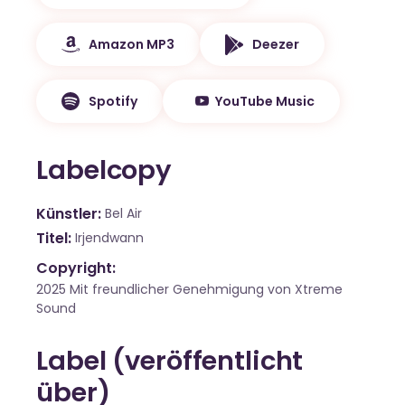
Amazon MP3
Deezer
Spotify
YouTube Music
Labelcopy
Künstler
Bel Air
Titel
Irjendwann
Copyright:
2025 Mit freundlicher Genehmigung von Xtreme
Sound
Label (veröffentlicht
über)