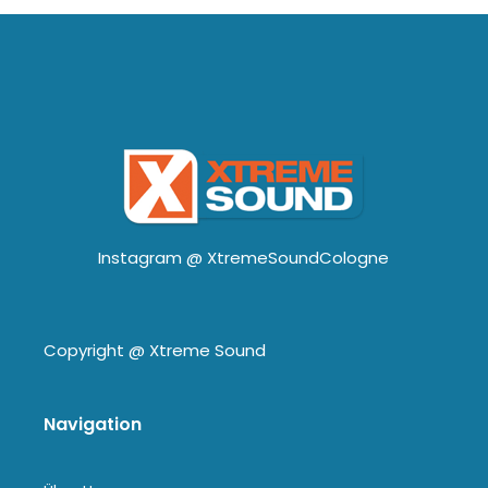
Instagram @
XtremeSoundCologne
Copyright @
Xtreme Sound
Navigation