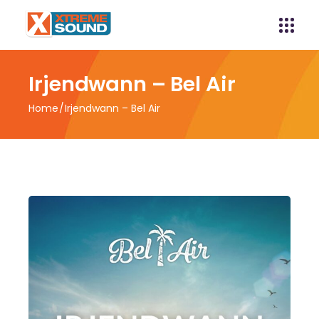
Irjendwann – Bel Air
Home
Irjendwann – Bel Air