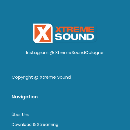
Instagram @
XtremeSoundCologne
Copyright @
Xtreme Sound
Navigation
Über Uns
Download & Streaming