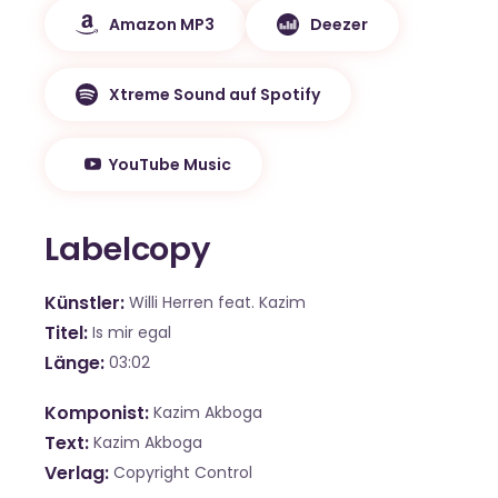
Amazon MP3
Deezer
Xtreme Sound auf Spotify
YouTube Music
Labelcopy
Künstler
Willi Herren feat. Kazim
Titel
Is mir egal
Länge
03:02
Komponist
Kazim Akboga
Text
Kazim Akboga
Verlag
Copyright Control