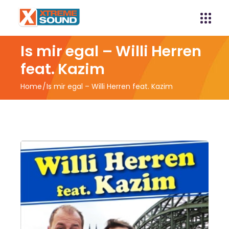
Is mir egal – Willi Herren
feat. Kazim
Home
Is mir egal – Willi Herren feat. Kazim