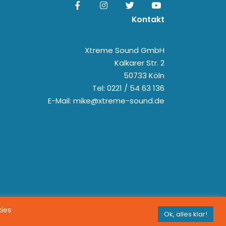
Kontakt
Xtreme Sound GmbH
Kalkarer Str. 2
50733 Köln
Tel: 0221 / 54 63 136
E-Mail: mike@xtreme-sound.de
kies
Ok, alles klar!