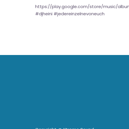
https://play.google.com/store/music/alb
#djheini #jedereinzelnevoneuch