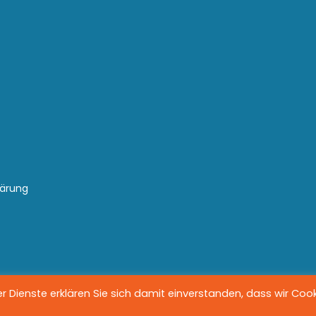
lärung
 Dienste erklären Sie sich damit einverstanden, dass wir Coo