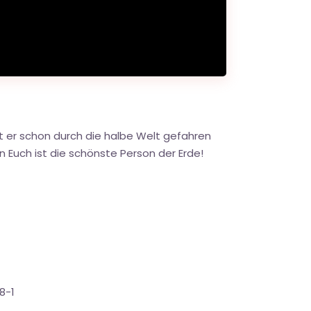
st er schon durch die halbe Welt gefahren
on Euch ist die schönste Person der Erde!
8-1