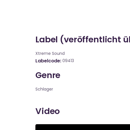
Label (veröffentlicht 
Xtreme Sound
Labelcode
09413
Genre
Schlager
Video