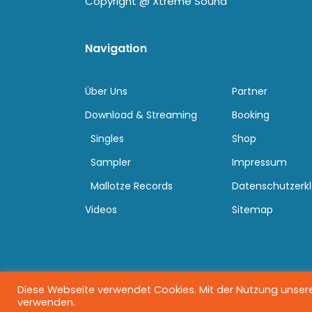
Copyright @
Xtreme Sound
Navigation
Über Uns
Partner
Download & Streaming
Booking
Singles
Shop
Sampler
Impressum
Mallotze Records
Datenschutzerk
Videos
Sitemap
Diese Webseite verwendet Cookies. Mit der Nutzung unserer
verwenden.