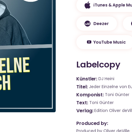
iTunes & Apple Mu
Deezer
YouTube Music
Labelcopy
Künstler
DJ Heini
Titel
Jeder Einzelne von E
Komponist
Toni Günter
Text
Toni Günter
Verlag
Edition Oliver deVil
Produced by:
Produced by Oliver deVille