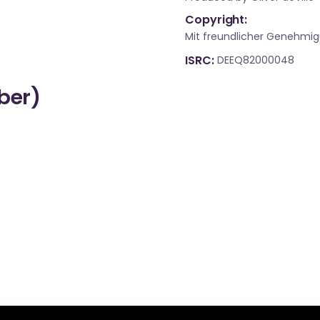
Copyright:
Mit freundlicher Genehmig
ISRC
DEEQ82000048
über)