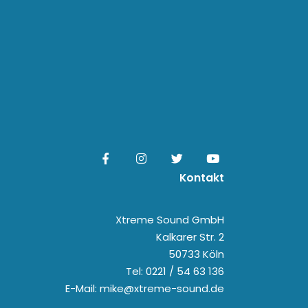
Kontakt
Xtreme Sound GmbH
Kalkarer Str. 2
50733 Köln
Tel: 0221 / 54 63 136
E-Mail: mike@xtreme-sound.de