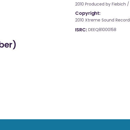
2010 Produced by Fiebich /
Copyright:
2010 Xtreme Sound Record
ISRC
DEEQ81000158
über)