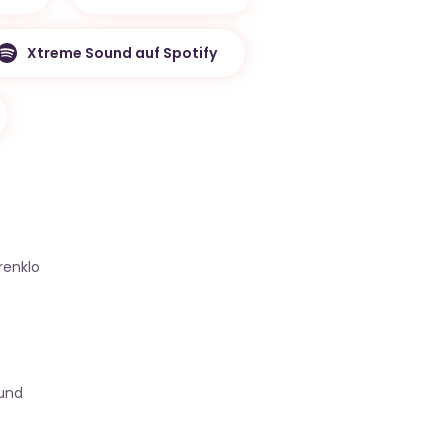
Xtreme Sound auf Spotify
enklo
ound