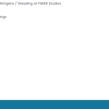
 Rötgens / Wessling at FIWER Studios
ings