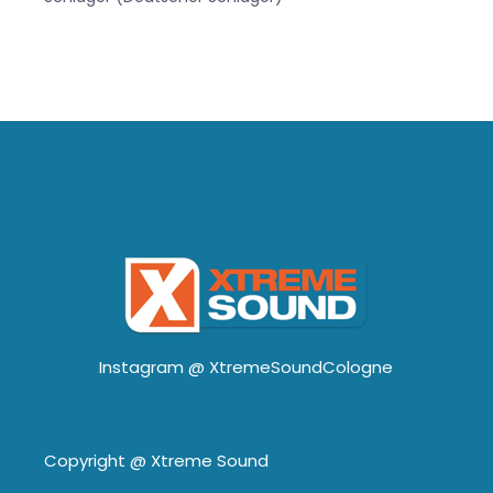
Instagram @
XtremeSoundCologne
Copyright @
Xtreme Sound