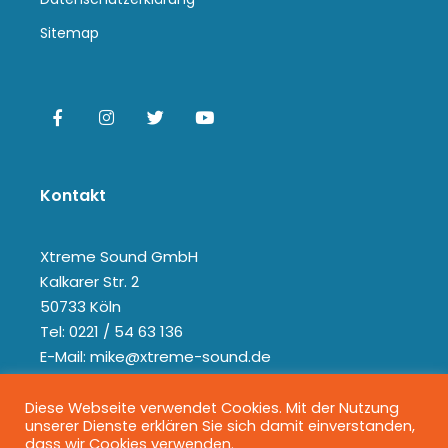
Sitemap
Kontakt
Xtreme Sound GmbH
Kalkarer Str. 2
50733 Köln
Tel: 0221 / 54 63 136
E-Mail: mike@xtreme-sound.de
Diese Webseite verwendet Cookies. Mit der Nutzung
unserer Dienste erklären Sie sich damit einverstanden,
dass wir Cookies verwenden.