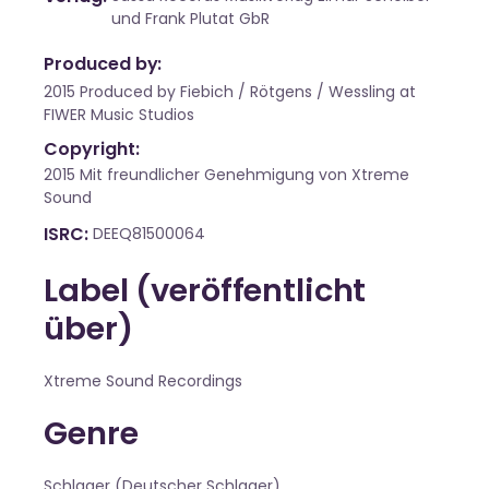
und Frank Plutat GbR
Produced by:
2015 Produced by Fiebich / Rötgens / Wessling at
FIWER Music Studios
Copyright:
2015 Mit freundlicher Genehmigung von Xtreme
Sound
ISRC
DEEQ81500064
Label (veröffentlicht
über)
Xtreme Sound Recordings
Genre
Schlager (Deutscher Schlager)