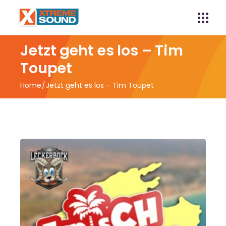
Jetzt geht es los – Tim
Toupet
Home
Jetzt geht es los – Tim Toupet