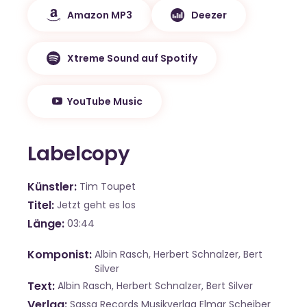
Amazon MP3
Deezer
Xtreme Sound auf Spotify
YouTube Music
Labelcopy
Künstler
Tim Toupet
Titel
Jetzt geht es los
Länge
03:44
Komponist
Albin Rasch, Herbert Schnalzer, Bert
Silver
Text
Albin Rasch, Herbert Schnalzer, Bert Silver
Verlag
Sassa Records Musikverlag Elmar Scheiber