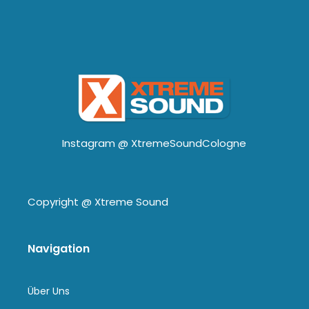
Instagram @
XtremeSoundCologne
Copyright @
Xtreme Sound
Navigation
Über Uns