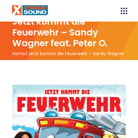
Jetzt kommt die
Feuerwehr – Sandy
Wagner feat. Peter O.
Home
Jetzt kommt die Feuerwehr – Sandy Wagner
feat. Peter O.