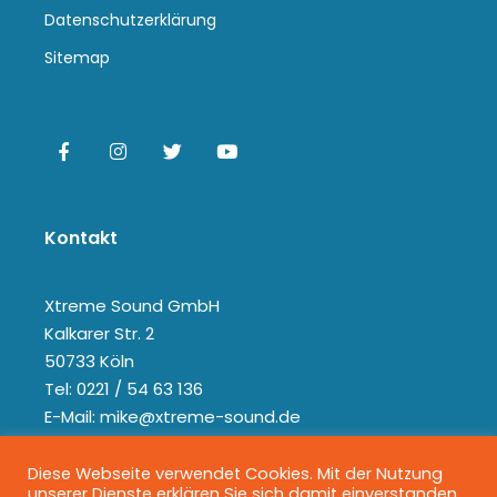
Datenschutzerklärung
Sitemap
Kontakt
Xtreme Sound GmbH
Kalkarer Str. 2
50733 Köln
Tel: 0221 / 54 63 136
E-Mail: mike@xtreme-sound.de
Diese Webseite verwendet Cookies. Mit der Nutzung
unserer Dienste erklären Sie sich damit einverstanden,