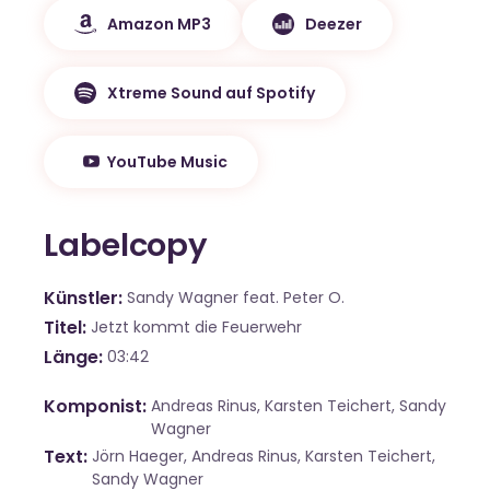
Amazon MP3
Deezer
Xtreme Sound auf Spotify
YouTube Music
Labelcopy
Künstler
Sandy Wagner feat. Peter O.
Titel
Jetzt kommt die Feuerwehr
Länge
03:42
Komponist
Andreas Rinus, Karsten Teichert, Sandy
Wagner
Text
Jörn Haeger, Andreas Rinus, Karsten Teichert,
Sandy Wagner