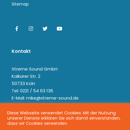
Sitemap
Kontakt
Xtreme Sound GmbH
Kalkarer Str. 2
50733 Köln
Tel: 0221 / 54 63 136
E-Mail: mike@xtreme-sound.de
Diese Webseite verwendet Cookies. Mit der Nutzung
unserer Dienste erklären Sie sich damit einverstanden,
dass wir Cookies verwenden.