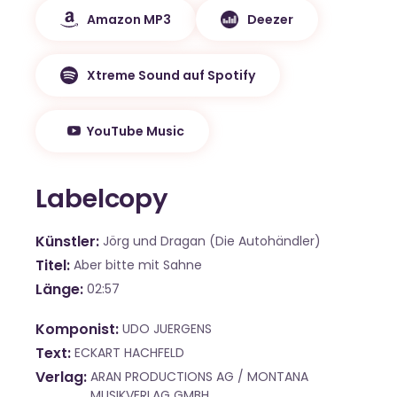
Amazon MP3
Deezer
Xtreme Sound auf Spotify
YouTube Music
Labelcopy
Künstler
Jörg und Dragan (Die Autohändler)
Titel
Aber bitte mit Sahne
Länge
02:57
Komponist
UDO JUERGENS
Text
ECKART HACHFELD
Verlag
ARAN PRODUCTIONS AG / MONTANA
MUSIKVERLAG GMBH