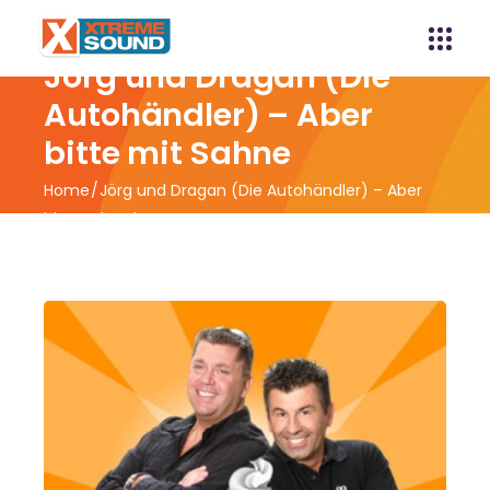
Jörg und Dragan (Die
Autohändler) – Aber
bitte mit Sahne
Home
Jörg und Dragan (Die Autohändler) – Aber
bitte mit Sahne