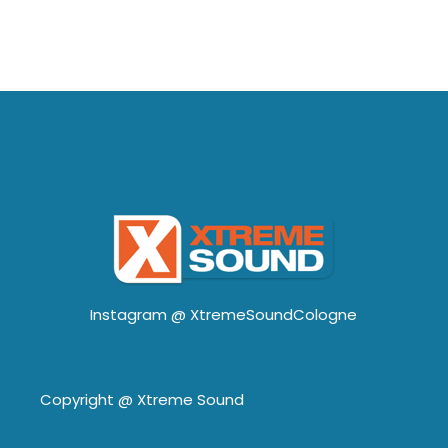
Instagram @
XtremeSoundCologne
Copyright @
Xtreme Sound