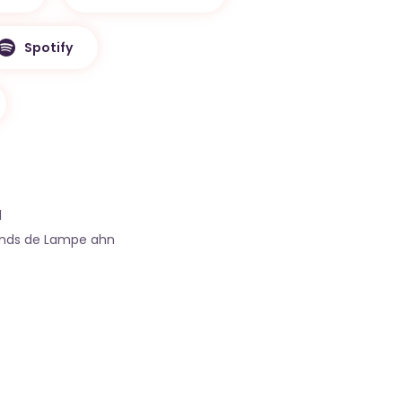
Spotify
d
nds de Lampe ahn