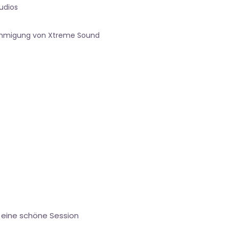
udios
nehmigung von Xtreme Sound
h eine schöne Session