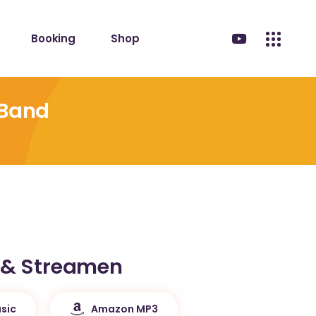
Booking
Shop
 Band
 & Streamen
sic
Amazon MP3