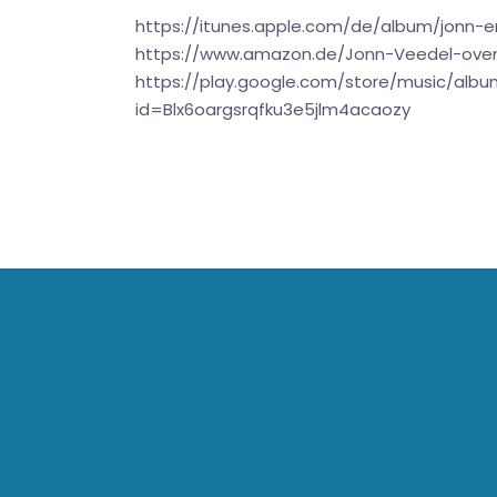
https://itunes.apple.com/de/album/jonn
https://www.amazon.de/Jonn-Veedel-ov
https://play.google.com/store/music/
id=Blx6oargsrqfku3e5jlm4acaozy