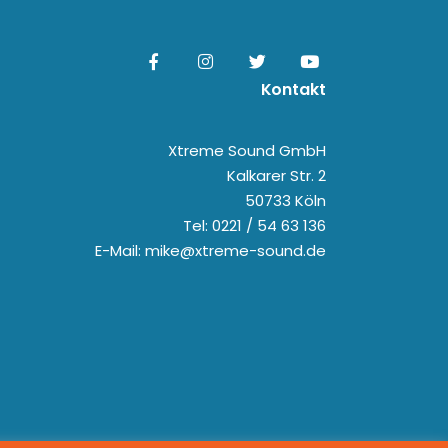
Kontakt
Xtreme Sound GmbH
Kalkarer Str. 2
50733 Köln
Tel: 0221 / 54 63 136
E-Mail: mike@xtreme-sound.de