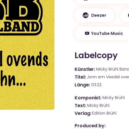
Deezer
YouTube Music
Labelcopy
Künstler
Micky Brühl Ban
Titel
Jonn em Veedel ove
Länge
03:22
Komponist
Micky Brühl
Text
Micky Brühl
Verlag
Edition Brühl
Produced by: