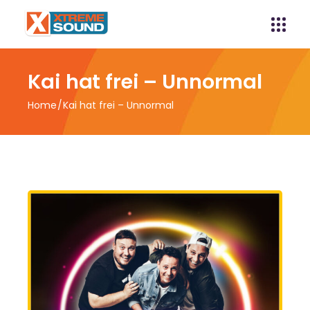
Kai hat frei – Unnormal
Home
Kai hat frei – Unnormal