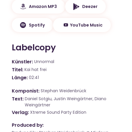
Amazon MP3
Deezer
Spotify
YouTube Music
Labelcopy
Künstler
Unnormal
Titel
Kai hat frei
Länge
02:41
Komponist
Stephan Weidenbrück
Text
Daniel Sotgiu, Justin Weingärtner, Diano
Weingärtner
Verlag
Xtreme Sound Party Edition
Produced by: