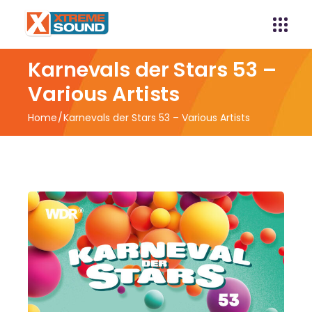
Karnevals der Stars 53 –
Various Artists
Home
Karnevals der Stars 53 – Various Artists