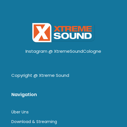
Instagram @
XtremeSoundCologne
Copyright @
Xtreme Sound
Navigation
Über Uns
Download & Streaming