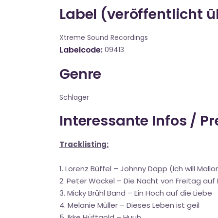
Label (veröffentlicht 
Xtreme Sound Recordings
Labelcode
09413
Genre
Schlager
Interessante Infos / P
Tracklisting:
1. Lorenz Büffel – Johnny Däpp (Ich will Mallo
2. Peter Wackel – Die Nacht von Freitag au
3. Micky Brühl Band – Ein Hoch auf die Liebe
4. Melanie Müller – Dieses Leben ist geil
5. Ikke Hüftgold – Huuh