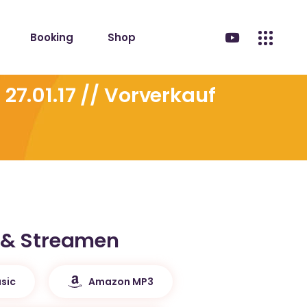
Booking
Shop
7.01.17 // Vorverkauf
 & Streamen
sic
Amazon MP3