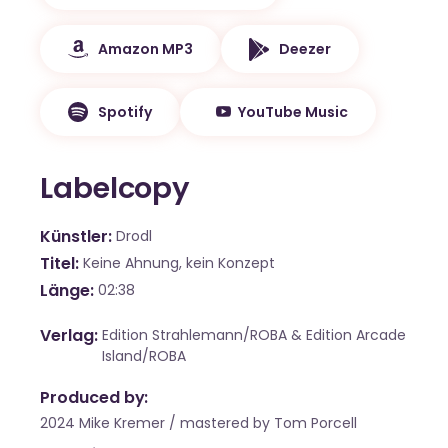
Amazon MP3
Deezer
Spotify
YouTube Music
Labelcopy
Künstler
Drodl
Titel
Keine Ahnung, kein Konzept
Länge
02:38
Verlag
Edition Strahlemann/ROBA & Edition Arcade
Island/ROBA
Produced by:
2024 Mike Kremer / mastered by Tom Porcell