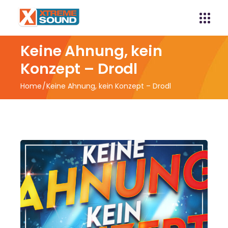
Keine Ahnung, kein
Konzept – Drodl
Home
Keine Ahnung, kein Konzept – Drodl