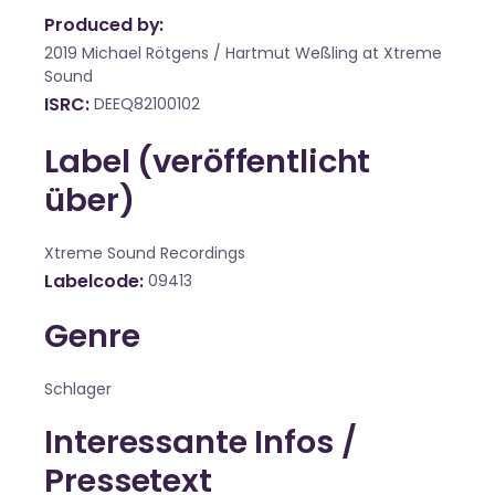
Produced by:
2019 Michael Rötgens / Hartmut Weßling at Xtreme
Sound
ISRC
DEEQ82100102
Label (veröffentlicht
über)
Xtreme Sound Recordings
Labelcode
09413
Genre
Schlager
Interessante Infos /
Pressetext