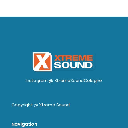
Instagram @
XtremeSoundCologne
Copyright @
Xtreme Sound
Navigation