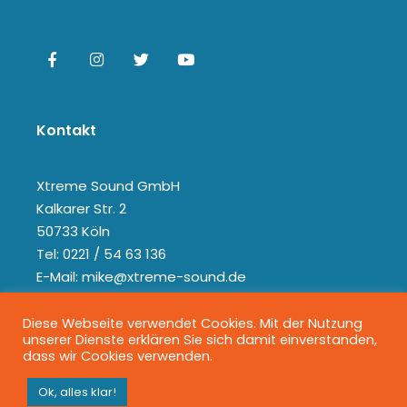
Kontakt
Xtreme Sound GmbH
Kalkarer Str. 2
50733 Köln
Tel: 0221 / 54 63 136
E-Mail: mike@xtreme-sound.de
Diese Webseite verwendet Cookies. Mit der Nutzung
unserer Dienste erklären Sie sich damit einverstanden,
dass wir Cookies verwenden.
Ok, alles klar!