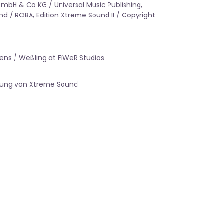
mbH & Co KG / Universal Music Publishing,
and / ROBA, Edition Xtreme Sound II / Copyright
ens / Weßling at FiWeR Studios
gung von Xtreme Sound