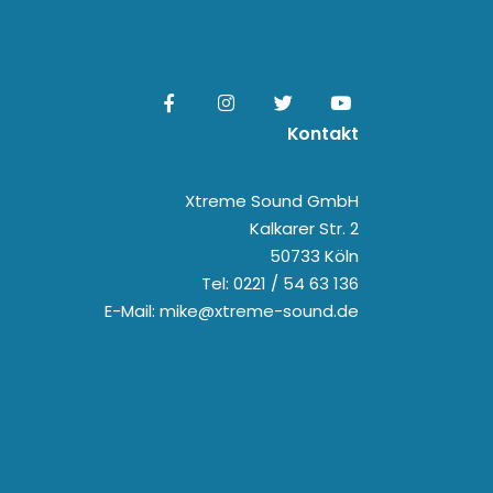
Kontakt
Xtreme Sound GmbH
Kalkarer Str. 2
50733 Köln
Tel: 0221 / 54 63 136
E-Mail: mike@xtreme-sound.de