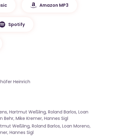
sic
Amazon MP3
Spotify
häfer Heinrich
ens, Hartmut Weßling, Roland Barlos, Loan
n Behr, Mike Kremer, Hannes Sigl
tmut Weßling, Roland Barlos, Loan Moreno,
mer, Hannes Sigl