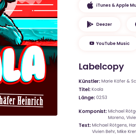
iTunes & Apple Mu
Deezer
YouTube Music
Labelcopy
Künstler
Marie Käfer & Sc
Titel
Koala
Länge
02:53
Komponist
Michael Rötg
Moreno, Vivie
Text
Michael Rötgens, Har
Vivien Behr, Mike Kre