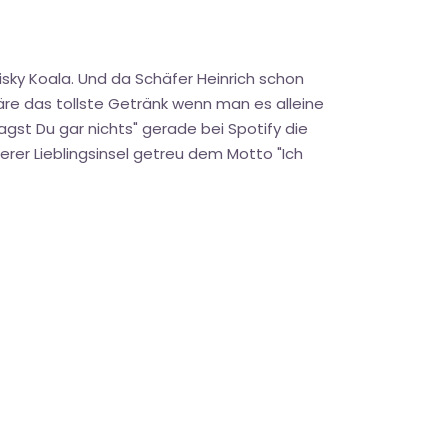
sky Koala. Und da Schäfer Heinrich schon
äre das tollste Getränk wenn man es alleine
gst Du gar nichts" gerade bei Spotify die
erer Lieblingsinsel getreu dem Motto "Ich