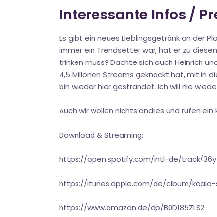
Interessante Infos / P
Es gibt ein neues Lieblingsgetränk an der 
immer ein Trendsetter war, hat er zu diesem
trinken muss? Dachte sich auch Heinrich und
4,5 Millonen Streams geknackt hat, mit in d
bin wieder hier gestrandet, ich will nie wied
Auch wir wollen nichts andres und rufen ein 
Download & Streaming:
https://open.spotify.com/intl-de/track/3
https://itunes.apple.com/de/album/koala-
https://www.amazon.de/dp/B0D185ZLS2