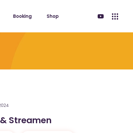
Booking
Shop
.2024
 & Streamen