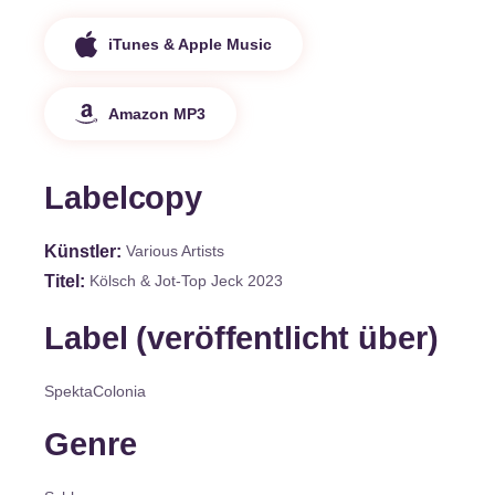
iTunes & Apple Music
Amazon MP3
Labelcopy
Künstler
Various Artists
Titel
Kölsch & Jot-Top Jeck 2023
Label (veröffentlicht über)
SpektaColonia
Genre