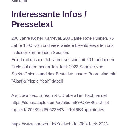
Schlager
Interessante Infos /
Pressetext
200 Jahre Kölner Karneval, 200 Jahre Rote Funken, 75
Jahre 1.FC Köln und viele weitere Events erwarten uns
in dieser kommenden Session.
Feiert mit uns die Jubiläumssession mit 20 brandneuen
Titeln auf dem neuen Top Jeck 2023 Sampler von
SpektaColonia und das Beste ist: unsere Boore sind mit
"Alaaf & Yippie Yeah" dabei!
Als Download, Stream & CD überall im Fachhandel
https://itunes.apple.com/de/album/k%C3%B6lsch-jot-
top-jeck-2023/1648662398?at=10lt9B&app=itunes
https://www.amazon.de/Koelsch-Jot-Top-Jeck-2023-