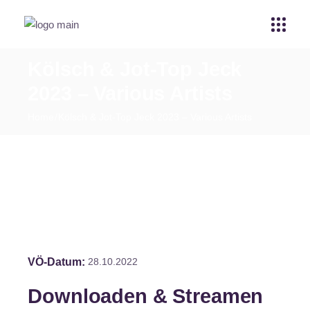
Kölsch & Jot-Top Jeck
2023 – Various Artists
Home
Kölsch & Jot-Top Jeck 2023 – Various Artists
VÖ-Datum
28.10.2022
Downloaden & Streamen