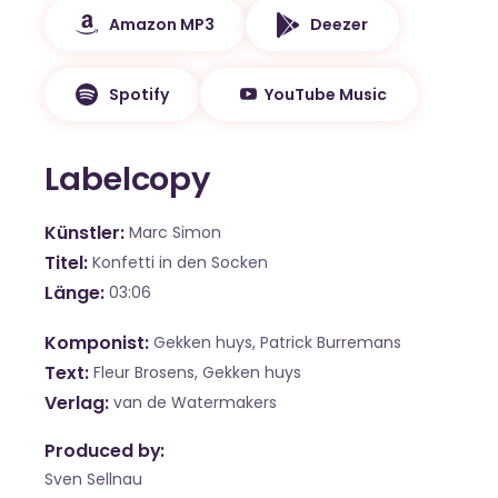
Amazon MP3
Deezer
Spotify
YouTube Music
Labelcopy
Künstler
Marc Simon
Titel
Konfetti in den Socken
Länge
03:06
Komponist
Gekken huys, Patrick Burremans
Text
Fleur Brosens, Gekken huys
Verlag
van de Watermakers
Produced by:
Sven Sellnau