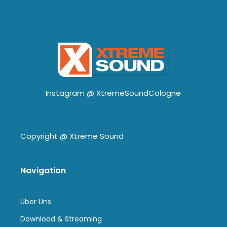
Instagram @
XtremeSoundCologne
Copyright @
Xtreme Sound
Navigation
Über Uns
Download & Streaming