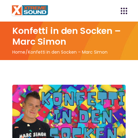
Konfetti in den Socken –
Marc Simon
Home
Konfetti in den Socken – Marc Simon