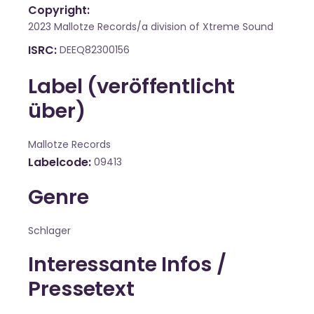
Copyright:
2023 Mallotze Records/a division of Xtreme Sound
ISRC
DEEQ82300156
Label (veröffentlicht
über)
Mallotze Records
Labelcode
09413
Genre
Schlager
Interessante Infos /
Pressetext