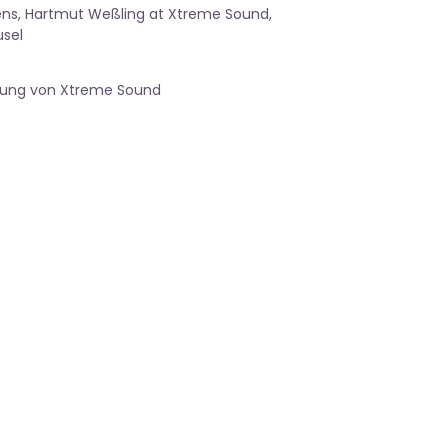
ns, Hartmut Weßling at Xtreme Sound,
sel
gung von Xtreme Sound