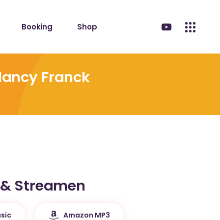
Booking
Shop
Nancy Franck
 & Streamen
sic
Amazon MP3