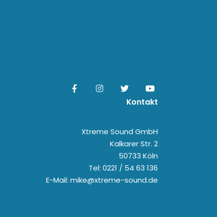
Kontakt
Xtreme Sound GmbH
Kalkarer Str. 2
50733 Köln
Tel: 0221 / 54 63 136
E-Mail: mike@xtreme-sound.de