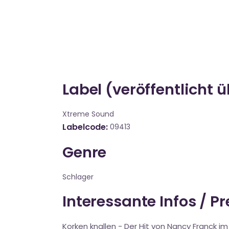
Label (veröffentlicht 
Xtreme Sound
Labelcode
09413
Genre
Schlager
Interessante Infos / P
Korken knallen - Der Hit von Nancy Franck i