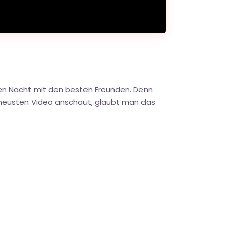
hten Nacht mit den besten Freunden. Denn
em neusten Video anschaut, glaubt man das