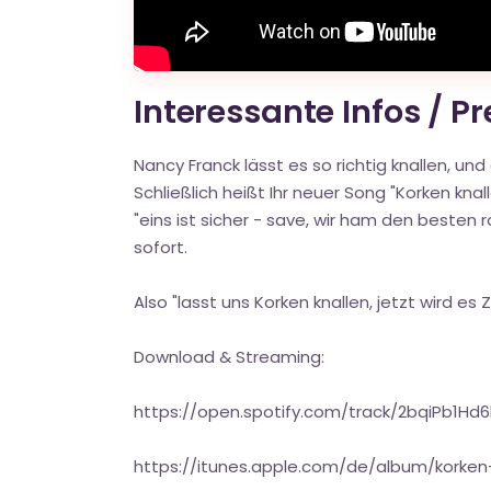
Interessante Infos / P
Nancy Franck lässt es so richtig knallen, un
Schließlich heißt Ihr neuer Song "Korken k
"eins ist sicher - save, wir ham den besten
sofort.
Also "lasst uns Korken knallen, jetzt wird es 
Download & Streaming:
https://open.spotify.com/track/2bqiPb1H
https://itunes.apple.com/de/album/korken