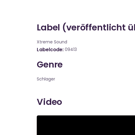
Label (veröffentlicht 
Xtreme Sound
Labelcode
09413
Genre
Schlager
Video