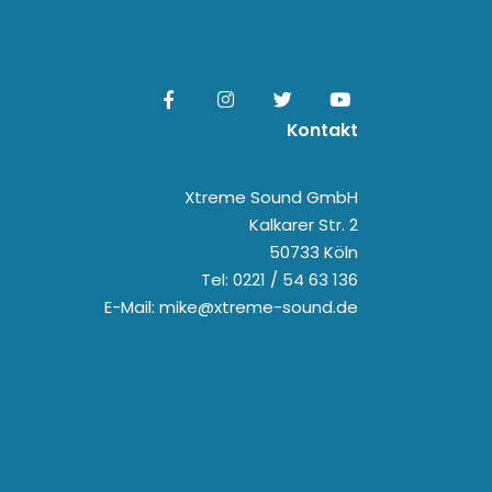
Kontakt
Xtreme Sound GmbH
Kalkarer Str. 2
50733 Köln
Tel: 0221 / 54 63 136
E-Mail: mike@xtreme-sound.de