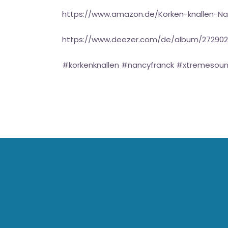
https://www.amazon.de/Korken-knallen-N
https://www.deezer.com/de/album/272902
#korkenknallen #nancyfranck #xtremesoun