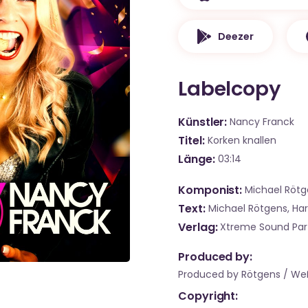
Deezer
Labelcopy
Künstler
Nancy Franck
Titel
Korken knallen
Länge
03:14
Komponist
Michael Rötg
Text
Michael Rötgens, Ha
Verlag
Xtreme Sound Part
Produced by:
Produced by Rötgens / We
Copyright: