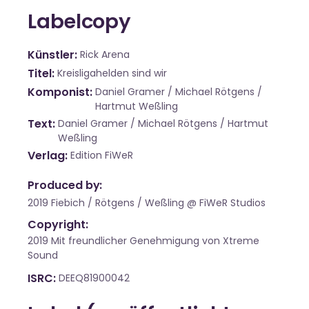
Labelcopy
Künstler
Rick Arena
Titel
Kreisligahelden sind wir
Komponist
Daniel Gramer / Michael Rötgens /
Hartmut Weßling
Text
Daniel Gramer / Michael Rötgens / Hartmut
Weßling
Verlag
Edition FiWeR
Produced by:
2019 Fiebich / Rötgens / Weßling @ FiWeR Studios
Copyright:
2019 Mit freundlicher Genehmigung von Xtreme
Sound
ISRC
DEEQ81900042