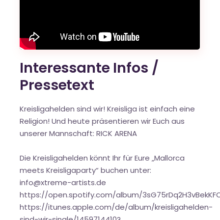
Interessante Infos /
Pressetext
Kreisligahelden sind wir! Kreisliga ist einfach eine
Religion! Und heute präsentieren wir Euch aus
unserer Mannschaft: RICK ARENA
Die Kreisligahelden könnt Ihr für Eure „Mallorca
meets Kreisligaparty“ buchen unter:
info@xtreme-artists.de
https://open.spotify.com/album/3sG75rDq2H3vBekKF
https://itunes.apple.com/de/album/kreisligahelden-
sind-wir-single/1459714410?