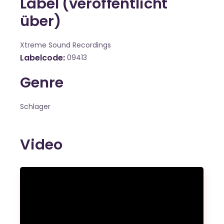
Label (veröffentlicht
über)
Xtreme Sound Recordings
Labelcode
09413
Genre
Schlager
Video