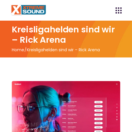
Kreisligahelden sind wir
– Rick Arena
Home
Kreisligahelden sind wir – Rick Arena