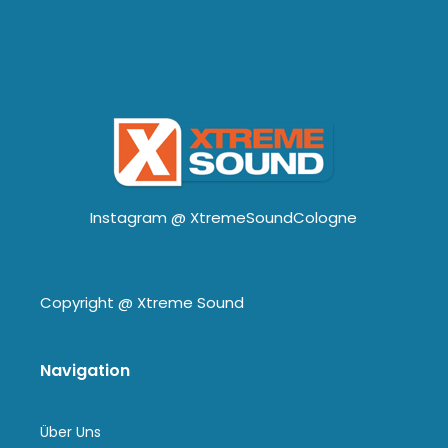
Instagram @
XtremeSoundCologne
Copyright @
Xtreme Sound
Navigation
Über Uns