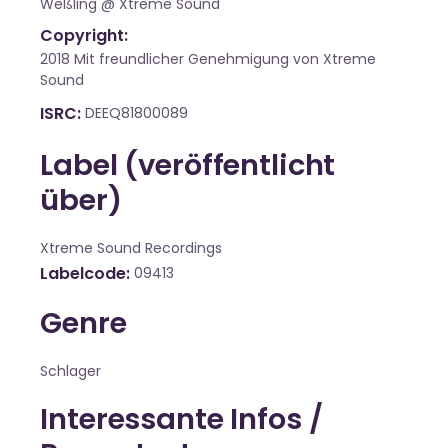
Weßling @ Xtreme Sound
Copyright:
2018 Mit freundlicher Genehmigung von Xtreme
Sound
ISRC
DEEQ81800089
Label (veröffentlicht
über)
Xtreme Sound Recordings
Labelcode
09413
Genre
Schlager
Interessante Infos /