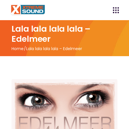
Lala lala lala lala –
Edelmeer
Home
Lala lala lala lala – Edelmeer