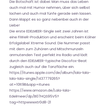
Die Botschaft ist dabei: Man muss das Leben
auch mal mit Humor nehmen, über sich selbst
lachen und auch mal fünfe gerade sein lassen.
Dann klappt es so ganz nebenbei auch in der
Liebe!
Die erste EDELMEER-Single seit zwei Jahren ist
eine FiWeR-Produktion und erscheint beim Kölner
Erfolgslabel Xtreme Sound. Die Nummer passt
mit dem zum Zuhören und Mitschmunzeln
anmutenden Text perfekt ins Radio und lädt
durch den EDELMEER-typische Discofox-Beat
zugleich auch auf die Tanzfläche ein.
https://itunes.apple.com/de/album/lala-lala-
lala-lala-single/1437779265?
at=10lt9B&app=itunes
https://www.amazon.de/Lala-lala-
Edelmeer/dp/B07HQS95V5?
tag=httpwwwxtr0d8-21