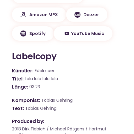
Amazon MP3
Deezer
Spotify
YouTube Music
Labelcopy
Künstler
Edelmeer
Titel
Lala lala lala lala
Länge
03:23
Komponist
Tobias Gehring
Text
Tobias Gehring
Produced by:
2018 Dirk Fiebich / Michael Rötgens / Hartmut