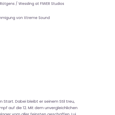
 Rötgens / Wessling at FIWER Studios
nehmigung von Xtreme Sound
art. Dabei bleibt er seinem Stil treu,
pf auf die 12. Mit dem unvergleichlichen
ager vom aller feinsten geschaffen. Lui