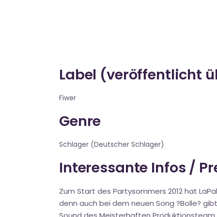
Label (veröffentlicht 
Fiwer
Genre
Schlager (Deutscher Schlager)
Interessante Infos / P
Zum Start des Partysommers 2012 hat LaPalo
denn auch bei dem neuen Song ?Bolle? gibt e
Sound des Meisterhaften Produktionsteam vo