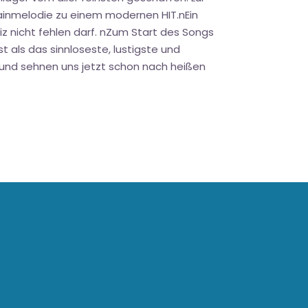
rainmelodie zu einem modernen HIT.nEin
iz nicht fehlen darf. nZum Start des Songs
 als das sinnloseste, lustigste und
 und sehnen uns jetzt schon nach heißen