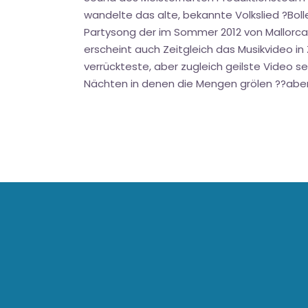
wandelte das alte, bekannte Volkslied ?Bol
Partysong der im Sommer 2012 von Mallorca b
erscheint auch Zeitgleich das Musikvideo i
verrückteste, aber zugleich geilste Video 
Nächten in denen die Mengen grölen ??aber 