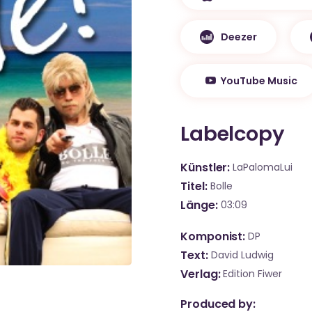
Deezer
YouTube Music
Labelcopy
Künstler
LaPalomaLui
Titel
Bolle
Länge
03:09
Komponist
DP
Text
David Ludwig
Verlag
Edition Fiwer
Produced by: