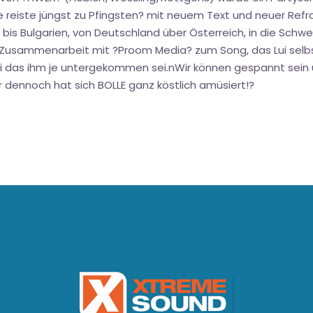
le reiste jüngst zu Pfingsten? mit neuem Text und neuer Ref
is Bulgarien, von Deutschland über Österreich, in die Schwe
n Zusammenarbeit mit ?Proom Media? zum Song, das Lui selbst
sei das ihm je untergekommen sei.nWir können gespannt sein
dennoch hat sich BOLLE ganz köstlich amüsiert!?