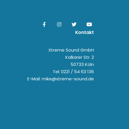
Kontakt
Xtreme Sound GmbH
Kalkarer Str. 2
50733 Köln
Tel: 0221 / 54 63 136
E-Mail: mike@xtreme-sound.de