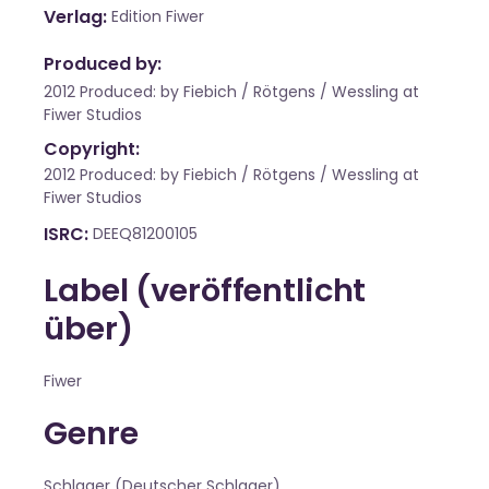
Verlag
Edition Fiwer
Produced by:
2012 Produced: by Fiebich / Rötgens / Wessling at
Fiwer Studios
Copyright:
2012 Produced: by Fiebich / Rötgens / Wessling at
Fiwer Studios
ISRC
DEEQ81200105
Label (veröffentlicht
über)
Fiwer
Genre
Schlager (Deutscher Schlager)