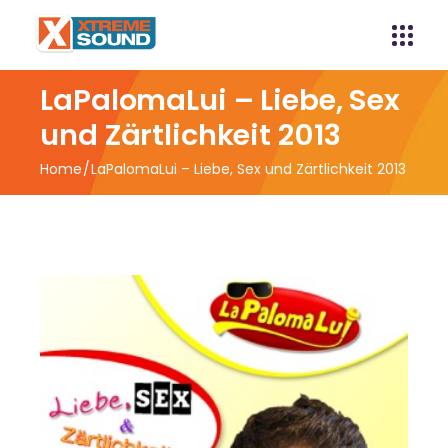
LaPalomaLui – Liebe, Sex
und Zärtlichkeit 2013
Home
LaPalomaLui – Liebe, Sex und Zärtlichkeit 2013