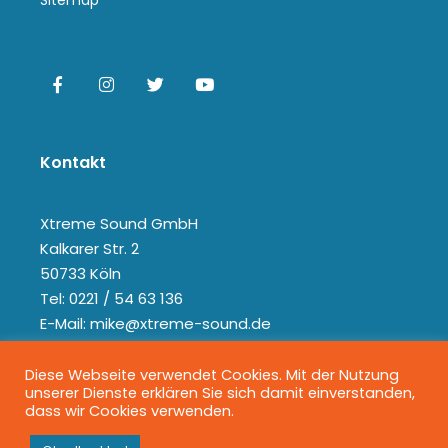
Sitemap
Kontakt
Xtreme Sound GmbH
Kalkarer Str. 2
50733 Köln
Tel: 0221 / 54 63 136
E-Mail: mike@xtreme-sound.de
Diese Webseite verwendet Cookies. Mit der Nutzung
unserer Dienste erklären Sie sich damit einverstanden,
dass wir Cookies verwenden.