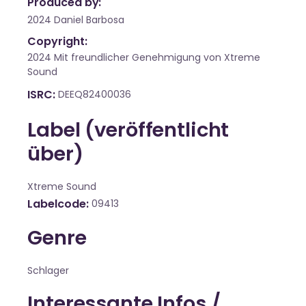
Produced by:
2024 Daniel Barbosa
Copyright:
2024 Mit freundlicher Genehmigung von Xtreme
Sound
ISRC
DEEQ82400036
Label (veröffentlicht
über)
Xtreme Sound
Labelcode
09413
Genre
Schlager
Interessante Infos /