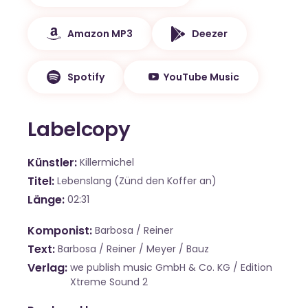
Amazon MP3
Deezer
Spotify
YouTube Music
Labelcopy
Künstler
Killermichel
Titel
Lebenslang (Zünd den Koffer an)
Länge
02:31
Komponist
Barbosa / Reiner
Text
Barbosa / Reiner / Meyer / Bauz
Verlag
we publish music GmbH & Co. KG / Edition
Xtreme Sound 2