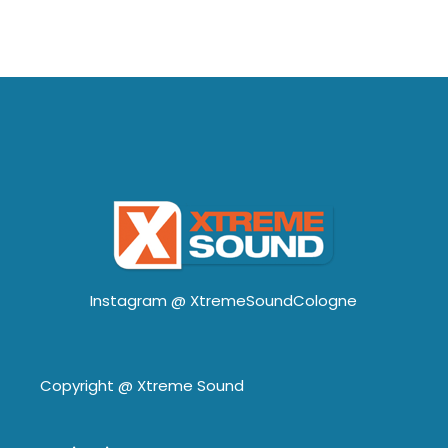
Instagram @
XtremeSoundCologne
Copyright @
Xtreme Sound