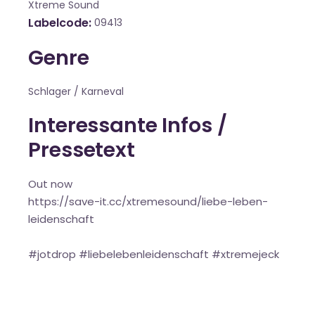
Xtreme Sound
Labelcode
09413
Genre
Schlager / Karneval
Interessante Infos /
Pressetext
Out now
https://save-it.cc/xtremesound/liebe-leben-
leidenschaft
#jotdrop #liebelebenleidenschaft #xtremejeck