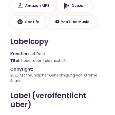
Amazon MP3
Deezer
Spotify
YouTube Music
Labelcopy
Künstler
Jot Drop
Titel
Liebe Leben Leidenschaft
Copyright:
2025 Mit freundlicher Genehmigung von Xtreme
Sound
Label (veröffentlicht
über)