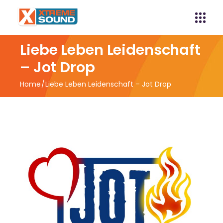
Liebe Leben Leidenschaft
– Jot Drop
Home
Liebe Leben Leidenschaft – Jot Drop