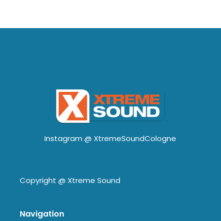
Instagram @
XtremeSoundCologne
Copyright @
Xtreme Sound
Navigation