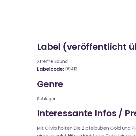
Label (veröffentlicht 
Xtreme Sound
Labelcode
09413
Genre
Schlager
Interessante Infos / P
Mit Olivia holten Die Zipfelbuben Gold und 
einer absolut Hitverdächtigen Debutsingle an