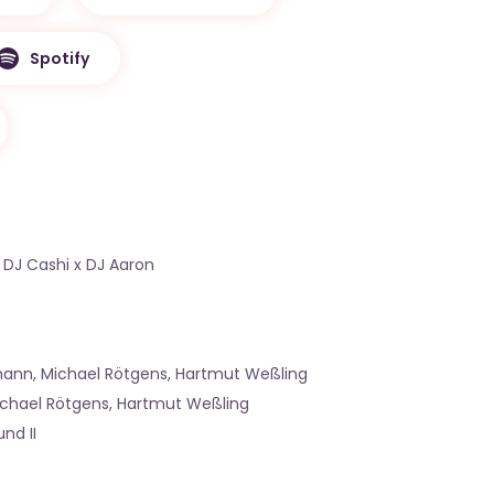
Spotify
 DJ Cashi x DJ Aaron
mann, Michael Rötgens, Hartmut Weßling
ichael Rötgens, Hartmut Weßling
nd II